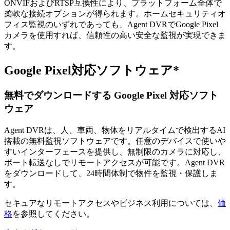
ONVIFおよびRTSP互換性により、プラットフォーム全体で
柔軟な接続オプションが得られます。ホームセキュリティオ
フィス監視のいずれであっても、Agent DVRでGoogle Pixel
カメラを使用すれば、信頼性の高い安全な監視が実現できま
す。
Google Pixel対応ソフトウェア*
無料でダウンロードする Google Pixel 対応ソフト
ウェア
Agent DVRは、人、車両、物体をリアルタイムで検出するAI
搭載の無料監視ソフトウェアです。任意のデバイスで使いや
すいインターフェースを提供し、無制限のカメラに対応し、
ポート転送なしでリモートアクセスが可能です。Agent DVR
をダウンロードして、24時間体制で物件を監視・保護しま
す。
セキュアなリモートアクセスやビジネス利用については、
価
格
を参照してください。