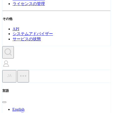
ライセンスの管理
その他
API
システムアドバイザー
サービスの状態
JA
言語
English