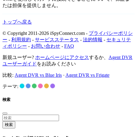
たは担保を提供しません。
トップへ戻る
© Copyright 2011-2026 iSpyConnect.com -
プライバシーポリシ
ー
-
利用規約
-
サービスステータス
-
法的情報
-
セキュリテ
ィポリシー
-
お問い合わせ
-
FAQ
新規ユーザー?
ホームページにアクセス
するか、
Agent DVR
ユーザーガイド
をお読みください
比較:
Agent DVR vs Blue Iris
·
Agent DVR vs Frigate
テーマ:
検索
検索