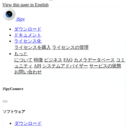
View this page in English
iSpy
ダウンロード
ドキュメント
ライセンス化
ライセンスを購入
ライセンスの管理
もっと
について
特徴
ビジネス
FAQ
カメラデータベース
コミ
ュニティ
API
システムアドバイザー
サービスの状態
お問い合わせ
iSpyConnect
ソフトウェア
ダウンロード