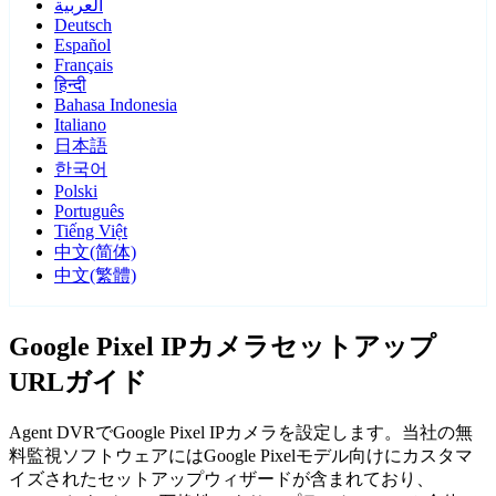
العربية
Deutsch
Español
Français
हिन्दी
Bahasa Indonesia
Italiano
日本語
한국어
Polski
Português
Tiếng Việt
中文(简体)
中文(繁體)
Google Pixel IPカメラセットアップ
URLガイド
Agent DVRでGoogle Pixel IPカメラを設定します。当社の無
料監視ソフトウェアにはGoogle Pixelモデル向けにカスタマ
イズされたセットアップウィザードが含まれており、