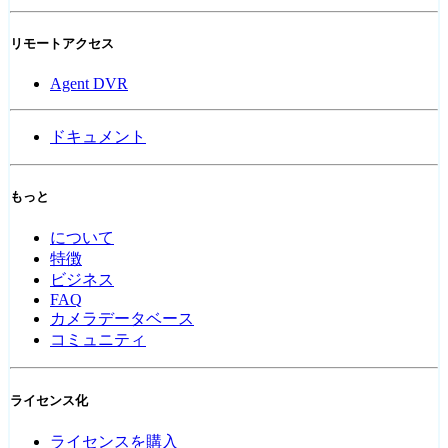
リモートアクセス
Agent DVR
ドキュメント
もっと
について
特徴
ビジネス
FAQ
カメラデータベース
コミュニティ
ライセンス化
ライセンスを購入