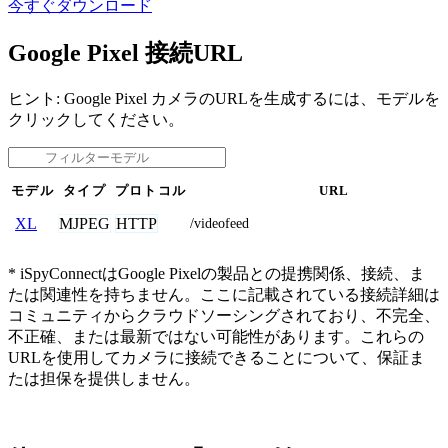
今すぐダウンロード
Google Pixel 接続URL
ヒント: Google Pixel カメラのURLを生成するには、モデルを
クリックしてください。
モデル
タイプ
プロトコル
URL
MJPEG
HTTP
XL
/videofeed
* iSpyConnectはGoogle Pixelの製品との提携関係、接続、ま
たは関連性を持ちません。ここに記載されている接続詳細は
コミュニティからクラウドソーシングされており、不完全、
不正確、または最新ではない可能性があります。これらの
URLを使用してカメラに接続できることについて、保証ま
たは担保を提供しません。