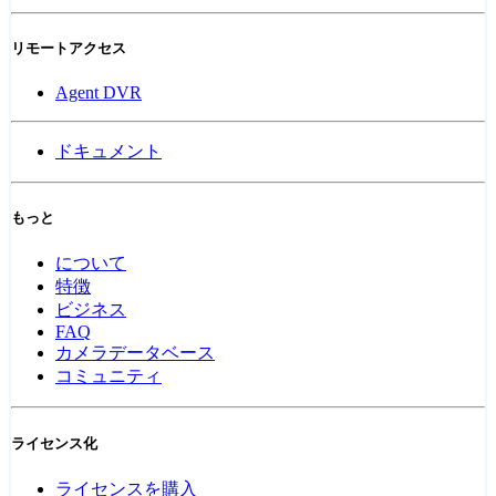
リモートアクセス
Agent DVR
ドキュメント
もっと
について
特徴
ビジネス
FAQ
カメラデータベース
コミュニティ
ライセンス化
ライセンスを購入