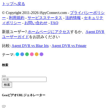
トップへ戻る
© Copyright 2011-2026 iSpyConnect.com -
プライバシーポリシ
ー
-
利用規約
-
サービスステータス
-
法的情報
-
セキュリテ
ィポリシー
-
お問い合わせ
-
FAQ
新規ユーザー?
ホームページにアクセス
するか、
Agent DVR
ユーザーガイド
をお読みください
比較:
Agent DVR vs Blue Iris
·
Agent DVR vs Frigate
テーマ:
検索
検索
GenビデオURLジェネレーター