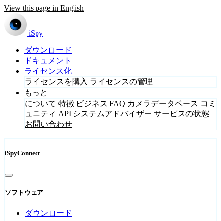
View this page in English
iSpy
ダウンロード
ドキュメント
ライセンス化
ライセンスを購入
ライセンスの管理
もっと
について
特徴
ビジネス
FAQ
カメラデータベース
コミ
ュニティ
API
システムアドバイザー
サービスの状態
お問い合わせ
iSpyConnect
ソフトウェア
ダウンロード