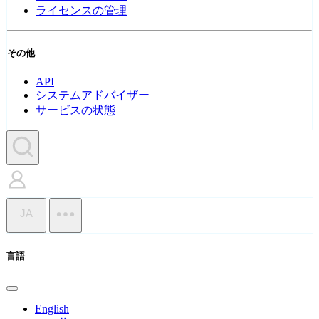
ライセンスの管理
その他
API
システムアドバイザー
サービスの状態
JA
言語
English