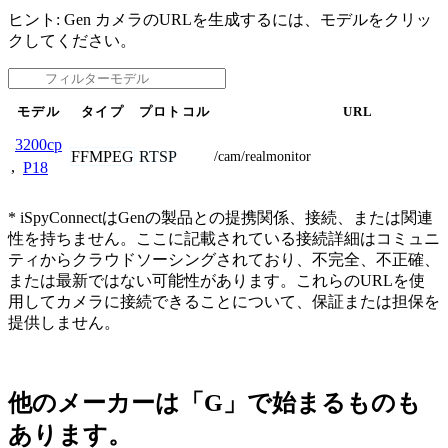
ヒント: Gen カメラのURLを生成するには、モデルをクリッ
クしてください。
モデル
タイプ
プロトコル
URL
3200cp
FFMPEG
RTSP
/cam/realmonitor
,
P18
* iSpyConnectはGenの製品との提携関係、接続、または関連
性を持ちません。ここに記載されている接続詳細はコミュニ
ティからクラウドソーシングされており、不完全、不正確、
または最新ではない可能性があります。これらのURLを使
用してカメラに接続できることについて、保証または担保を
提供しません。
他のメーカーは「G」で始まるものも
あります。