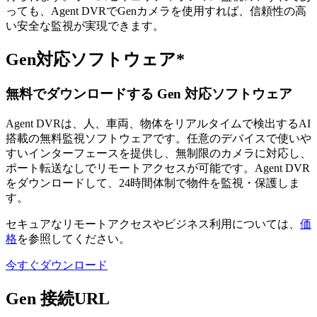
っても、Agent DVRでGenカメラを使用すれば、信頼性の高
い安全な監視が実現できます。
Gen対応ソフトウェア*
無料でダウンロードする Gen 対応ソフトウェア
Agent DVRは、人、車両、物体をリアルタイムで検出するAI
搭載の無料監視ソフトウェアです。任意のデバイスで使いや
すいインターフェースを提供し、無制限のカメラに対応し、
ポート転送なしでリモートアクセスが可能です。Agent DVR
をダウンロードして、24時間体制で物件を監視・保護しま
す。
セキュアなリモートアクセスやビジネス利用については、
価
格
を参照してください。
今すぐダウンロード
Gen 接続URL