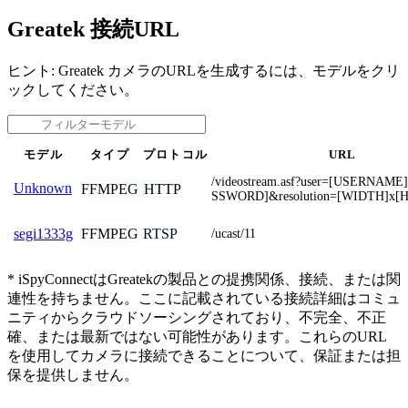
Greatek 接続URL
ヒント: Greatek カメラのURLを生成するには、モデルをクリ
ックしてください。
モデル
タイプ
プロトコル
URL
/videostream.asf?user=[USERNAM
Unknown
FFMPEG
HTTP
SSWORD]&resolution=[WIDTH]x[
FFMPEG
RTSP
segi1333g
/ucast/11
* iSpyConnectはGreatekの製品との提携関係、接続、または関
連性を持ちません。ここに記載されている接続詳細はコミュ
ニティからクラウドソーシングされており、不完全、不正
確、または最新ではない可能性があります。これらのURL
を使用してカメラに接続できることについて、保証または担
保を提供しません。