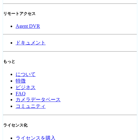
リモートアクセス
Agent DVR
ドキュメント
もっと
について
特徴
ビジネス
FAQ
カメラデータベース
コミュニティ
ライセンス化
ライセンスを購入