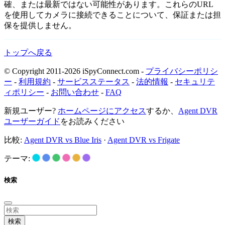
確、または最新ではない可能性があります。これらのURL
を使用してカメラに接続できることについて、保証または担
保を提供しません。
トップへ戻る
© Copyright 2011-2026 iSpyConnect.com -
プライバシーポリシ
ー
-
利用規約
-
サービスステータス
-
法的情報
-
セキュリテ
ィポリシー
-
お問い合わせ
-
FAQ
新規ユーザー?
ホームページにアクセス
するか、
Agent DVR
ユーザーガイド
をお読みください
比較:
Agent DVR vs Blue Iris
·
Agent DVR vs Frigate
テーマ:
検索
検索