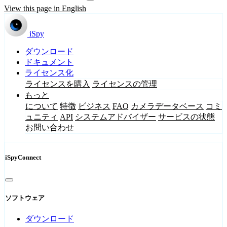
View this page in English
iSpy
ダウンロード
ドキュメント
ライセンス化
ライセンスを購入
ライセンスの管理
もっと
について
特徴
ビジネス
FAQ
カメラデータベース
コミ
ュニティ
API
システムアドバイザー
サービスの状態
お問い合わせ
iSpyConnect
ソフトウェア
ダウンロード