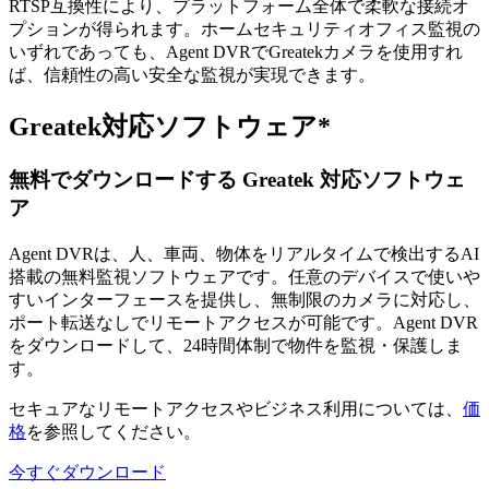
RTSP互換性により、プラットフォーム全体で柔軟な接続オ
プションが得られます。ホームセキュリティオフィス監視の
いずれであっても、Agent DVRでGreatekカメラを使用すれ
ば、信頼性の高い安全な監視が実現できます。
Greatek対応ソフトウェア*
無料でダウンロードする Greatek 対応ソフトウェ
ア
Agent DVRは、人、車両、物体をリアルタイムで検出するAI
搭載の無料監視ソフトウェアです。任意のデバイスで使いや
すいインターフェースを提供し、無制限のカメラに対応し、
ポート転送なしでリモートアクセスが可能です。Agent DVR
をダウンロードして、24時間体制で物件を監視・保護しま
す。
セキュアなリモートアクセスやビジネス利用については、
価
格
を参照してください。
今すぐダウンロード