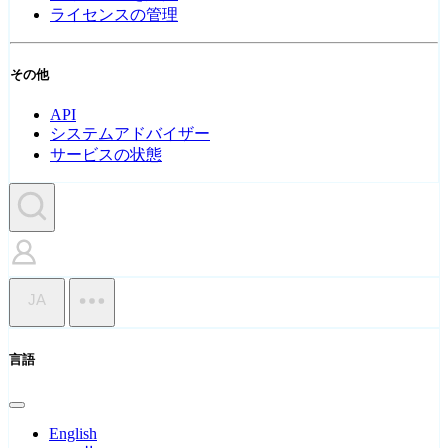
ライセンスの管理
その他
API
システムアドバイザー
サービスの状態
JA
言語
English