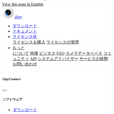
View this page in English
iSpy
ダウンロード
ドキュメント
ライセンス化
ライセンスを購入
ライセンスの管理
もっと
について
特徴
ビジネス
FAQ
カメラデータベース
コミ
ュニティ
API
システムアドバイザー
サービスの状態
お問い合わせ
iSpyConnect
ソフトウェア
ダウンロード