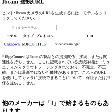
Ibcam 接続URL
ヒント: Ibcam カメラのURLを生成するには、モデルをクリ
ックしてください。
モデル
タイプ
プロトコル
URL
MJPEG
HTTP
Unknown
/videostream.cgi?
* iSpyConnectはIbcamの製品との提携関係、接続、または関
連性を持ちません。ここに記載されている接続詳細はコミュ
ニティからクラウドソーシングされており、不完全、不正
確、または最新ではない可能性があります。これらのURL
を使用してカメラに接続できることについて、保証または担
保を提供しません。
他のメーカーは「I」で始まるものもあ
ります。