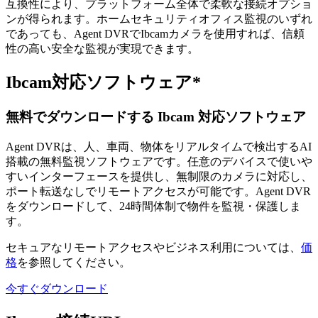
互換性により、プラットフォーム全体で柔軟な接続オプショ
ンが得られます。ホームセキュリティオフィス監視のいずれ
であっても、Agent DVRでIbcamカメラを使用すれば、信頼
性の高い安全な監視が実現できます。
Ibcam対応ソフトウェア*
無料でダウンロードする Ibcam 対応ソフトウェア
Agent DVRは、人、車両、物体をリアルタイムで検出するAI
搭載の無料監視ソフトウェアです。任意のデバイスで使いや
すいインターフェースを提供し、無制限のカメラに対応し、
ポート転送なしでリモートアクセスが可能です。Agent DVR
をダウンロードして、24時間体制で物件を監視・保護しま
す。
セキュアなリモートアクセスやビジネス利用については、
価
格
を参照してください。
今すぐダウンロード