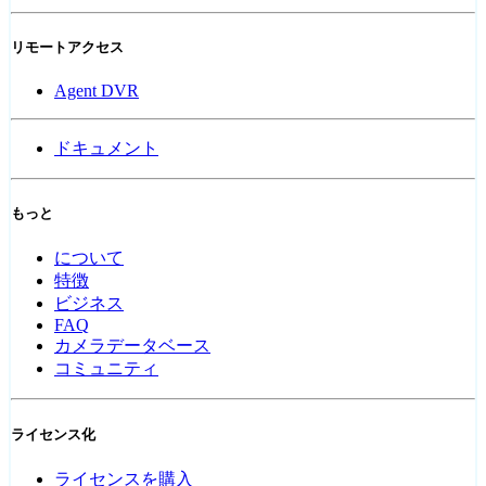
リモートアクセス
Agent DVR
ドキュメント
もっと
について
特徴
ビジネス
FAQ
カメラデータベース
コミュニティ
ライセンス化
ライセンスを購入