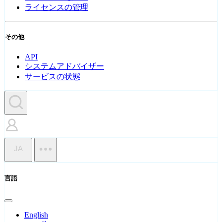
ライセンスの管理
その他
API
システムアドバイザー
サービスの状態
JA
言語
English