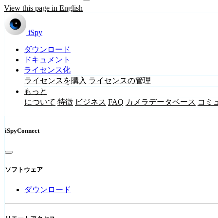
View this page in English
iSpy
ダウンロード
ドキュメント
ライセンス化
ライセンスを購入
ライセンスの管理
もっと
について
特徴
ビジネス
FAQ
カメラデータベース
コミ
iSpyConnect
ソフトウェア
ダウンロード