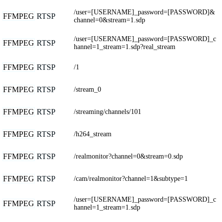
/user=[USERNAME]_password=[PASSWORD]&
FFMPEG
RTSP
channel=0&stream=1.sdp
/user=[USERNAME]_password=[PASSWORD]_c
FFMPEG
RTSP
hannel=1_stream=1.sdp?real_stream
FFMPEG
RTSP
/1
FFMPEG
RTSP
/stream_0
FFMPEG
RTSP
/streaming/channels/101
FFMPEG
RTSP
/h264_stream
FFMPEG
RTSP
/realmonitor?channel=0&stream=0.sdp
FFMPEG
RTSP
/cam/realmonitor?channel=1&subtype=1
/user=[USERNAME]_password=[PASSWORD]_c
FFMPEG
RTSP
hannel=1_stream=1.sdp