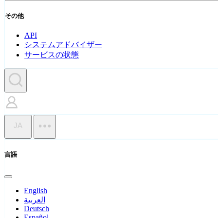
その他
API
システムアドバイザー
サービスの状態
JA
言語
English
العربية
Deutsch
Español