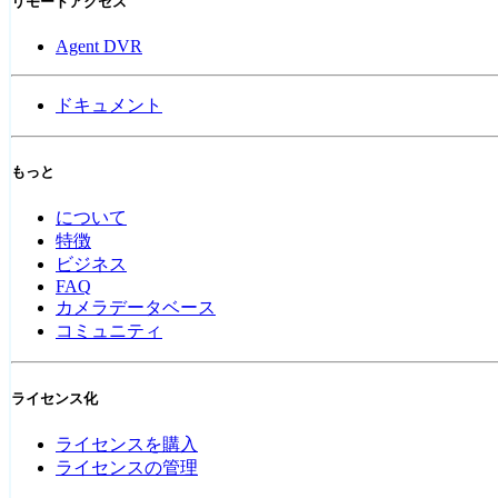
リモートアクセス
Agent DVR
ドキュメント
もっと
について
特徴
ビジネス
FAQ
カメラデータベース
コミュニティ
ライセンス化
ライセンスを購入
ライセンスの管理