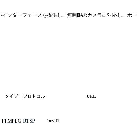
やすいインターフェースを提供し、無制限のカメラに対応し、ポー
タイプ
プロトコル
URL
,
FFMPEG
RTSP
/onvif1