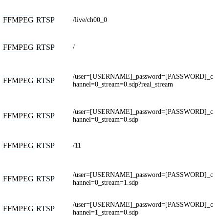
FFMPEG
RTSP
/live/ch00_0
FFMPEG
RTSP
/
/user=[USERNAME]_password=[PASSWORD]_c
FFMPEG
RTSP
hannel=0_stream=0.sdp?real_stream
/user=[USERNAME]_password=[PASSWORD]_c
FFMPEG
RTSP
hannel=0_stream=0.sdp
FFMPEG
RTSP
/11
/user=[USERNAME]_password=[PASSWORD]_c
FFMPEG
RTSP
hannel=0_stream=1.sdp
/user=[USERNAME]_password=[PASSWORD]_c
FFMPEG
RTSP
hannel=1_stream=0.sdp