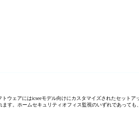
料監視ソフトウェアにはicseeモデル向けにカスタマイズされたセット
す。ホームセキュリティオフィス監視のいずれであっても、Agen