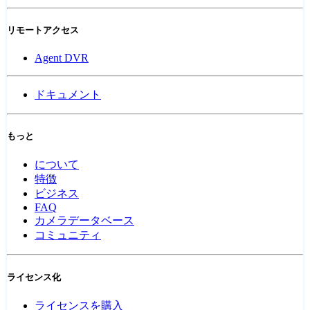
リモートアクセス
Agent DVR
ドキュメント
もっと
について
特徴
ビジネス
FAQ
カメラデータベース
コミュニティ
ライセンス化
ライセンスを購入