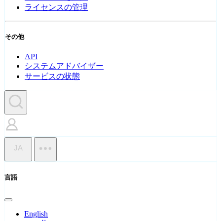
ライセンスの管理
その他
API
システムアドバイザー
サービスの状態
JA
言語
English