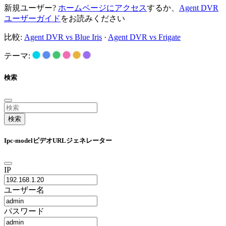
新規ユーザー?
ホームページにアクセス
するか、
Agent DVR
ユーザーガイド
をお読みください
比較:
Agent DVR vs Blue Iris
·
Agent DVR vs Frigate
テーマ:
検索
検索
Ipc-modelビデオURLジェネレーター
IP
ユーザー名
パスワード