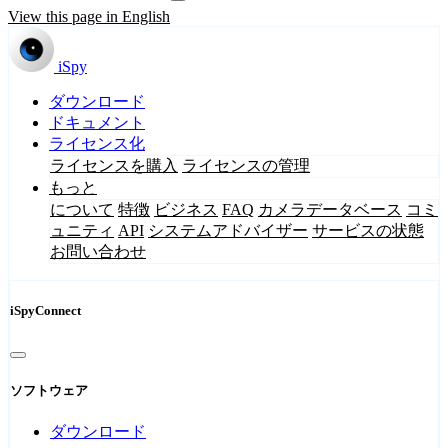
View this page in English
iSpy
ダウンロード
ドキュメント
ライセンス化
ライセンスを購入
ライセンスの管理
もっと
について
特徴
ビジネス
FAQ
カメラデータベース
コミ
ュニティ
API
システムアドバイザー
サービスの状態
お問い合わせ
iSpyConnect
ソフトウェア
ダウンロード