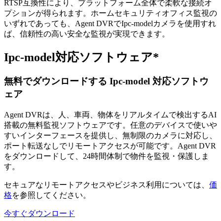
RTSP互換性により、プラットフォーム全体で柔軟な接続オ
プションが得られます。ホームセキュリティオフィス監視の
いずれであっても、Agent DVRでIpc-modelカメラを使用すれ
ば、信頼性の高い安全な監視が実現できます。
Ipc-model対応ソフトウェア*
無料でダウンロードする Ipc-model 対応ソフトウ
ェア
Agent DVRは、人、車両、物体をリアルタイムで検出するAI
搭載の無料監視ソフトウェアです。任意のデバイスで使いや
すいインターフェースを提供し、無制限のカメラに対応し、
ポート転送なしでリモートアクセスが可能です。Agent DVR
をダウンロードして、24時間体制で物件を監視・保護しま
す。
セキュアなリモートアクセスやビジネス利用については、
価
格
を参照してください。
今すぐダウンロード