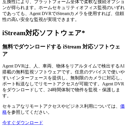
互換性により、プラットフォーム全体で柔軟な接続オプショ
ンが得られます。ホームセキュリティオフィス監視のいずれ
であっても、Agent DVRでiStreamカメラを使用すれば、信頼
性の高い安全な監視が実現できます。
iStream対応ソフトウェア*
無料でダウンロードする iStream 対応ソフトウェ
ア
Agent DVRは、人、車両、物体をリアルタイムで検出するAI
搭載の無料監視ソフトウェアです。任意のデバイスで使いや
すいインターフェースを提供し、無制限のカメラに対応し、
ポート転送なしでリモートアクセスが可能です。Agent DVR
をダウンロードして、24時間体制で物件を監視・保護しま
す。
セキュアなリモートアクセスやビジネス利用については、
価
格
を参照してください。
今すぐダウンロード