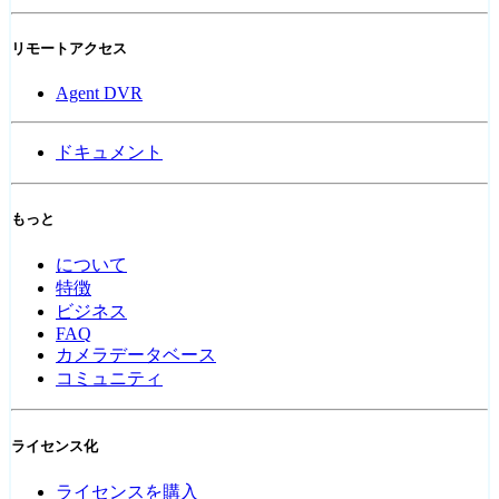
リモートアクセス
Agent DVR
ドキュメント
もっと
について
特徴
ビジネス
FAQ
カメラデータベース
コミュニティ
ライセンス化
ライセンスを購入