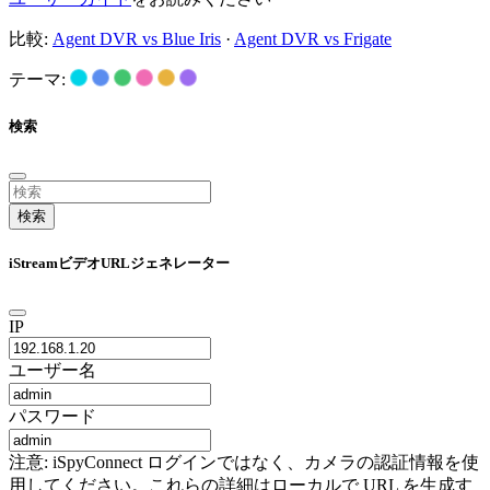
比較:
Agent DVR vs Blue Iris
·
Agent DVR vs Frigate
テーマ:
検索
検索
iStreamビデオURLジェネレーター
IP
ユーザー名
パスワード
注意: iSpyConnect ログインではなく、カメラの認証情報を使
用してください。これらの詳細はローカルで URL を生成す