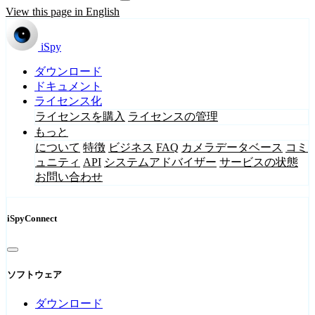
View this page in English
iSpy
ダウンロード
ドキュメント
ライセンス化
ライセンスを購入
ライセンスの管理
もっと
について
特徴
ビジネス
FAQ
カメラデータベース
コミ
ュニティ
API
システムアドバイザー
サービスの状態
お問い合わせ
iSpyConnect
ソフトウェア
ダウンロード