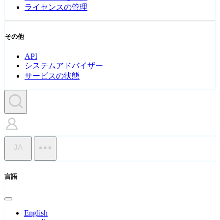
ライセンスの管理
その他
API
システムアドバイザー
サービスの状態
JA
言語
English