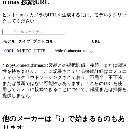
irmas 接続URL
ヒント: irmas カメラのURLを生成するには、モデルをクリッ
クしてください。
モデル
タイプ
プロトコル
URL
MJPEG
HTTP
0001
/video?submenu=mjpg
* iSpyConnectはirmasの製品との提携関係、接続、または関連
性を持ちません。ここに記載されている接続詳細はコミュニ
ティからクラウドソーシングされており、不完全、不正確、
または最新ではない可能性があります。これらのURLを使
用してカメラに接続できることについて、保証または担保を
提供しません。
他のメーカーは「i」で始まるものもあ
ります。