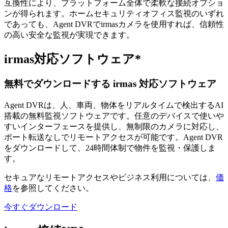
互換性により、プラットフォーム全体で柔軟な接続オプショ
ンが得られます。ホームセキュリティオフィス監視のいずれ
であっても、Agent DVRでirmasカメラを使用すれば、信頼性
の高い安全な監視が実現できます。
irmas対応ソフトウェア*
無料でダウンロードする irmas 対応ソフトウェア
Agent DVRは、人、車両、物体をリアルタイムで検出するAI
搭載の無料監視ソフトウェアです。任意のデバイスで使いや
すいインターフェースを提供し、無制限のカメラに対応し、
ポート転送なしでリモートアクセスが可能です。Agent DVR
をダウンロードして、24時間体制で物件を監視・保護しま
す。
セキュアなリモートアクセスやビジネス利用については、
価
格
を参照してください。
今すぐダウンロード