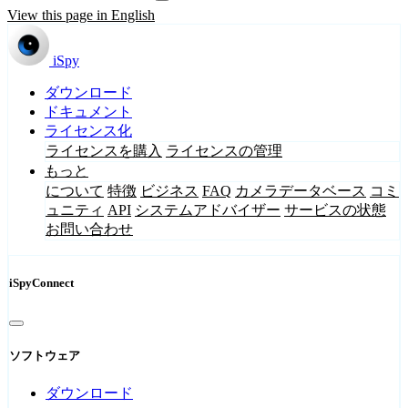
View this page in English
iSpy
ダウンロード
ドキュメント
ライセンス化
ライセンスを購入
ライセンスの管理
もっと
について
特徴
ビジネス
FAQ
カメラデータベース
コミ
ュニティ
API
システムアドバイザー
サービスの状態
お問い合わせ
iSpyConnect
ソフトウェア
ダウンロード