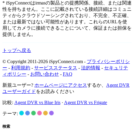
* iSpyConnectはirmasの製品との提携関係、接続、または関連
性を持ちません。ここに記載されている接続詳細はコミュニ
ティからクラウドソーシングされており、不完全、不正確、
または最新ではない可能性があります。これらのURLを使
用してカメラに接続できることについて、保証または担保を
提供しません。
トップへ戻る
© Copyright 2011-2026 iSpyConnect.com -
プライバシーポリシ
ー
-
利用規約
-
サービスステータス
-
法的情報
-
セキュリテ
ィポリシー
-
お問い合わせ
-
FAQ
新規ユーザー?
ホームページにアクセス
するか、
Agent DVR
ユーザーガイド
をお読みください
比較:
Agent DVR vs Blue Iris
·
Agent DVR vs Frigate
テーマ:
検索