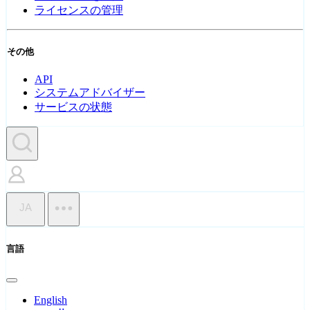
ライセンスの管理
その他
API
システムアドバイザー
サービスの状態
JA
言語
English