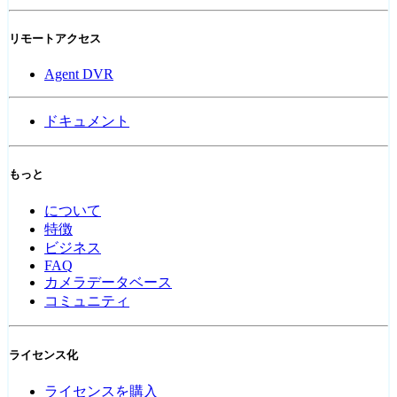
リモートアクセス
Agent DVR
ドキュメント
もっと
について
特徴
ビジネス
FAQ
カメラデータベース
コミュニティ
ライセンス化
ライセンスを購入