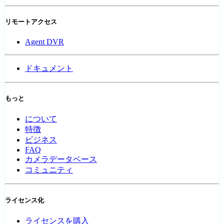
リモートアクセス
Agent DVR
ドキュメント
もっと
について
特徴
ビジネス
FAQ
カメラデータベース
コミュニティ
ライセンス化
ライセンスを購入