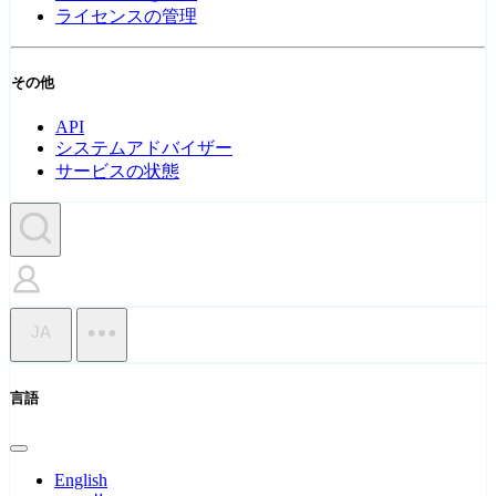
ライセンスの管理
その他
API
システムアドバイザー
サービスの状態
JA
言語
English