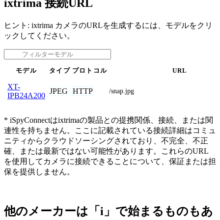
ixtrima 接続URL
ヒント: ixtrima カメラのURLを生成するには、モデルをクリ
ックしてください。
モデル
タイプ
プロトコル
URL
XT-
JPEG
HTTP
/snap.jpg
IPB24A200
* iSpyConnectはixtrimaの製品との提携関係、接続、または関
連性を持ちません。ここに記載されている接続詳細はコミュ
ニティからクラウドソーシングされており、不完全、不正
確、または最新ではない可能性があります。これらのURL
を使用してカメラに接続できることについて、保証または担
保を提供しません。
他のメーカーは「i」で始まるものもあ