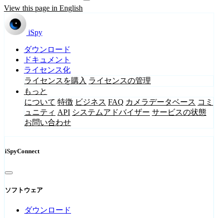
View this page in English
iSpy
ダウンロード
ドキュメント
ライセンス化
ライセンスを購入
ライセンスの管理
もっと
について
特徴
ビジネス
FAQ
カメラデータベース
コミ
ュニティ
API
システムアドバイザー
サービスの状態
お問い合わせ
iSpyConnect
ソフトウェア
ダウンロード