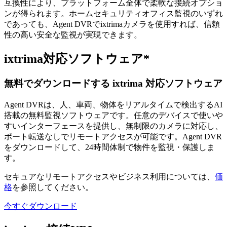
互換性により、プラットフォーム全体で柔軟な接続オプショ
ンが得られます。ホームセキュリティオフィス監視のいずれ
であっても、Agent DVRでixtrimaカメラを使用すれば、信頼
性の高い安全な監視が実現できます。
ixtrima対応ソフトウェア*
無料でダウンロードする ixtrima 対応ソフトウェア
Agent DVRは、人、車両、物体をリアルタイムで検出するAI
搭載の無料監視ソフトウェアです。任意のデバイスで使いや
すいインターフェースを提供し、無制限のカメラに対応し、
ポート転送なしでリモートアクセスが可能です。Agent DVR
をダウンロードして、24時間体制で物件を監視・保護しま
す。
セキュアなリモートアクセスやビジネス利用については、
価
格
を参照してください。
今すぐダウンロード