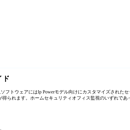
イド
の無料監視ソフトウェアにはIp Powerモデル向けにカスタマイズさ
れます。ホームセキュリティオフィス監視のいずれであっても、Ag