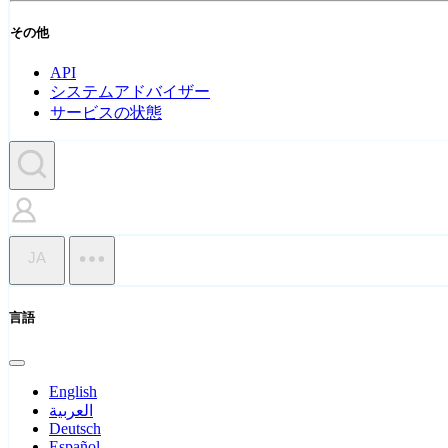
その他
API
システムアドバイザー
サービスの状態
JA
言語
English
العربية
Deutsch
Español