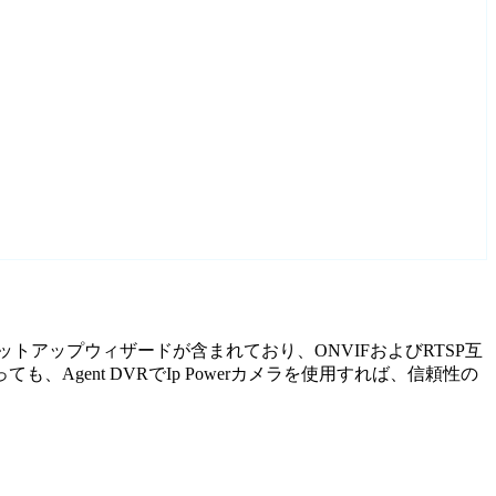
れたセットアップウィザードが含まれており、ONVIFおよびRTSP互
ent DVRでIp Powerカメラを使用すれば、信頼性の