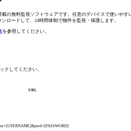
ア
るAI搭載の無料監視ソフトウェアです。任意のデバイスで使い
ダウンロードして、24時間体制で物件を監視・保護します。
格
を参照してください。
クリックしてください。
URL
sf?usr=[USERNAME]&pwd=[PASSWORD]