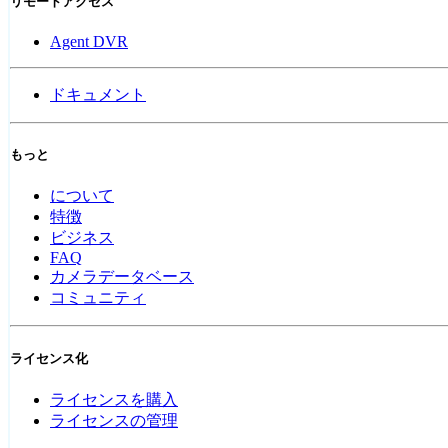
リモートアクセス
Agent DVR
ドキュメント
もっと
について
特徴
ビジネス
FAQ
カメラデータベース
コミュニティ
ライセンス化
ライセンスを購入
ライセンスの管理