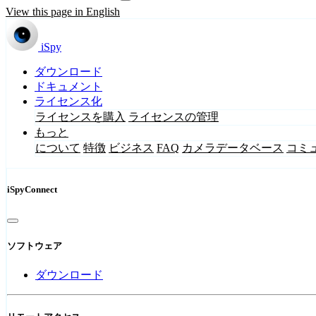
View this page in English
iSpy
ダウンロード
ドキュメント
ライセンス化
ライセンスを購入
ライセンスの管理
もっと
について
特徴
ビジネス
FAQ
カメラデータベース
コミ
iSpyConnect
ソフトウェア
ダウンロード