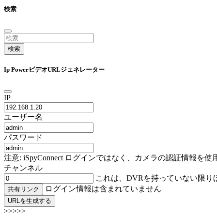
検索
検索
Ip PowerビデオURLジェネレーター
IP
ユーザー名
パスワード
注意: iSpyConnect ログインではなく、カメラの認証
チャンネル
これは、DVRを持っていない限り
ログイン情報は含まれていません
共有リンク
URLを生成する
>>>>>