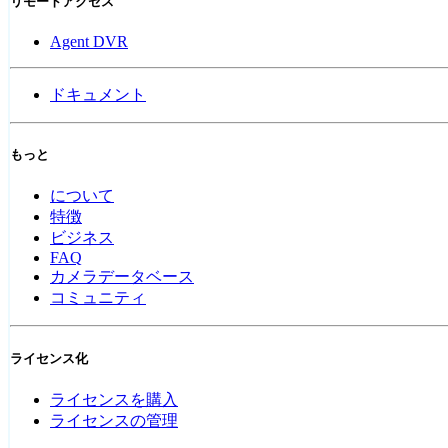
リモートアクセス
Agent DVR
ドキュメント
もっと
について
特徴
ビジネス
FAQ
カメラデータベース
コミュニティ
ライセンス化
ライセンスを購入
ライセンスの管理