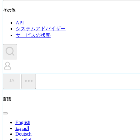
その他
API
システムアドバイザー
サービスの状態
JA
言語
English
العربية
Deutsch
Español