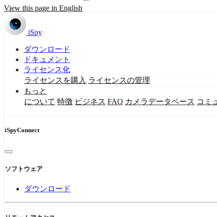
View this page in English
iSpy
ダウンロード
ドキュメント
ライセンス化
ライセンスを購入
ライセンスの管理
もっと
について
特徴
ビジネス
FAQ
カメラデータベース
コミ
iSpyConnect
ソフトウェア
ダウンロード