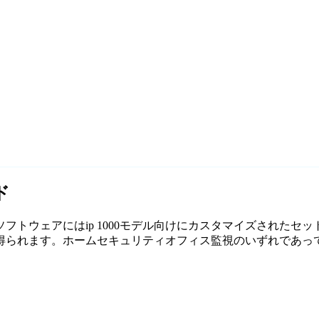
ド
無料監視ソフトウェアにはip 1000モデル向けにカスタマイズされた
ます。ホームセキュリティオフィス監視のいずれであっても、Ag