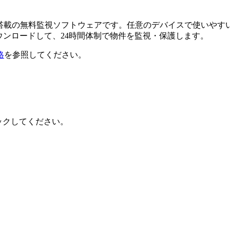
るAI搭載の無料監視ソフトウェアです。任意のデバイスで使い
ダウンロードして、24時間体制で物件を監視・保護します。
格
を参照してください。
リックしてください。