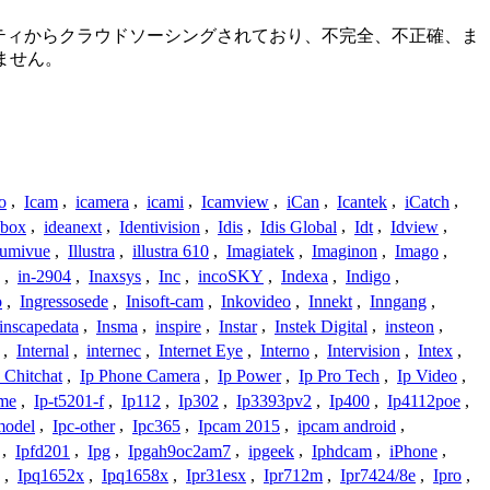
コミュニティからクラウドソーシングされており、不完全、不正確、ま
ません。
o
,
Icam
,
icamera
,
icami
,
Icamview
,
iCan
,
Icantek
,
iCatch
,
ybox
,
ideanext
,
Identivision
,
Idis
,
Idis Global
,
Idt
,
Idview
,
lumivue
,
Illustra
,
illustra 610
,
Imagiatek
,
Imaginon
,
Imago
,
,
in-2904
,
Inaxsys
,
Inc
,
incoSKY
,
Indexa
,
Indigo
,
o
,
Ingressosede
,
Inisoft-cam
,
Inkovideo
,
Innekt
,
Inngang
,
inscapedata
,
Insma
,
inspire
,
Instar
,
Instek Digital
,
insteon
,
,
Internal
,
internec
,
Internet Eye
,
Interno
,
Intervision
,
Intex
,
 Chitchat
,
Ip Phone Camera
,
Ip Power
,
Ip Pro Tech
,
Ip Video
,
ome
,
Ip-t5201-f
,
Ip112
,
Ip302
,
Ip3393pv2
,
Ip400
,
Ip4112poe
,
model
,
Ipc-other
,
Ipc365
,
Ipcam 2015
,
ipcam android
,
,
Ipfd201
,
Ipg
,
Ipgah9oc2am7
,
ipgeek
,
Iphdcam
,
iPhone
,
,
Ipq1652x
,
Ipq1658x
,
Ipr31esx
,
Ipr712m
,
Ipr7424/8e
,
Ipro
,