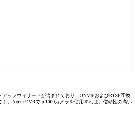
セットアップウィザードが含まれており、ONVIFおよびRTSP互換
ent DVRでip 1000カメラを使用すれば、信頼性の高い