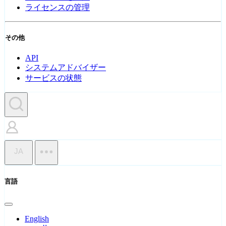
ライセンスの管理
その他
API
システムアドバイザー
サービスの状態
JA
言語
English