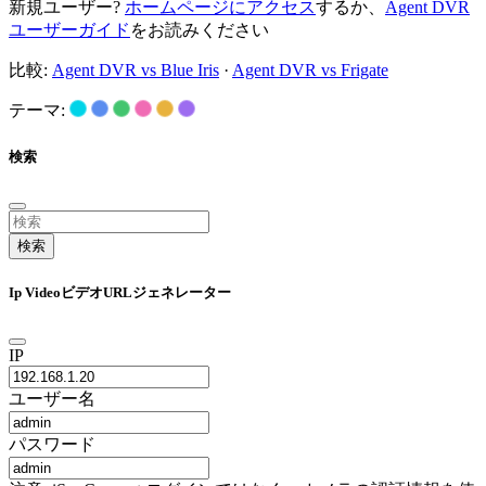
新規ユーザー?
ホームページにアクセス
するか、
Agent DVR
ユーザーガイド
をお読みください
比較:
Agent DVR vs Blue Iris
·
Agent DVR vs Frigate
テーマ:
検索
検索
Ip VideoビデオURLジェネレーター
IP
ユーザー名
パスワード