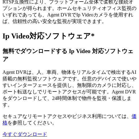
RTSP互換性により、プラットフォーム全体で柔軟な接続オ
プションが得られます。ホームセキュリティオフィス監視の
いずれであっても、Agent DVRでIp Videoカメラを使用すれ
ば、信頼性の高い安全な監視が実現できます。
Ip Video対応ソフトウェア*
無料でダウンロードする Ip Video 対応ソフトウェ
ア
Agent DVRは、人、車両、物体をリアルタイムで検出するAI
搭載の無料監視ソフトウェアです。任意のデバイスで使いや
すいインターフェースを提供し、無制限のカメラに対応し、
ポート転送なしでリモートアクセスが可能です。Agent DVR
をダウンロードして、24時間体制で物件を監視・保護しま
す。
セキュアなリモートアクセスやビジネス利用については、
価
格
を参照してください。
今すぐダウンロード