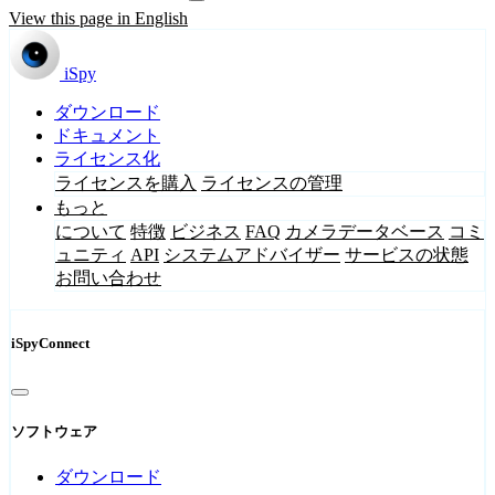
View this page in English
iSpy
ダウンロード
ドキュメント
ライセンス化
ライセンスを購入
ライセンスの管理
もっと
について
特徴
ビジネス
FAQ
カメラデータベース
コミ
ュニティ
API
システムアドバイザー
サービスの状態
お問い合わせ
iSpyConnect
ソフトウェア
ダウンロード