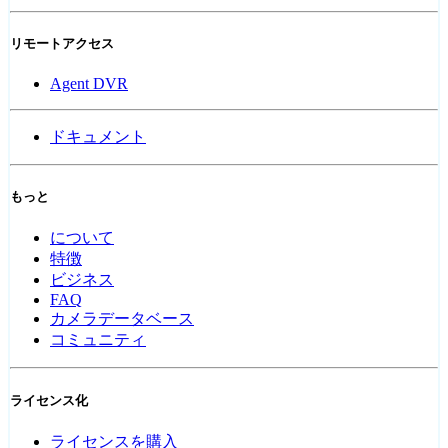
リモートアクセス
Agent DVR
ドキュメント
もっと
について
特徴
ビジネス
FAQ
カメラデータベース
コミュニティ
ライセンス化
ライセンスを購入