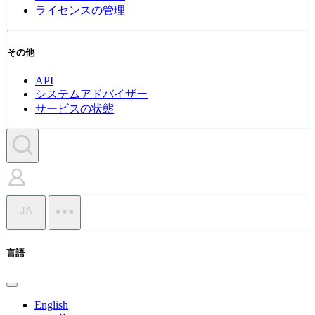
ライセンスの管理
その他
API
システムアドバイザー
サービスの状態
JA
言語
English