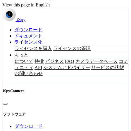
View this page in English
iSpy
ダウンロード
ドキュメント
ライセンス化
ライセンスを購入
ライセンスの管理
もっと
について
特徴
ビジネス
FAQ
カメラデータベース
コミ
ュニティ
API
システムアドバイザー
サービスの状態
お問い合わせ
iSpyConnect
ソフトウェア
ダウンロード