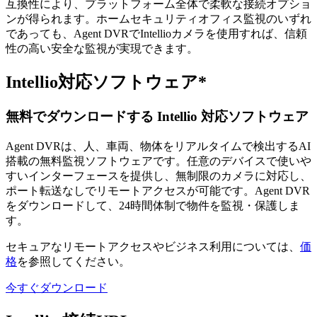
互換性により、プラットフォーム全体で柔軟な接続オプショ
ンが得られます。ホームセキュリティオフィス監視のいずれ
であっても、Agent DVRでIntellioカメラを使用すれば、信頼
性の高い安全な監視が実現できます。
Intellio対応ソフトウェア*
無料でダウンロードする Intellio 対応ソフトウェア
Agent DVRは、人、車両、物体をリアルタイムで検出するAI
搭載の無料監視ソフトウェアです。任意のデバイスで使いや
すいインターフェースを提供し、無制限のカメラに対応し、
ポート転送なしでリモートアクセスが可能です。Agent DVR
をダウンロードして、24時間体制で物件を監視・保護しま
す。
セキュアなリモートアクセスやビジネス利用については、
価
格
を参照してください。
今すぐダウンロード