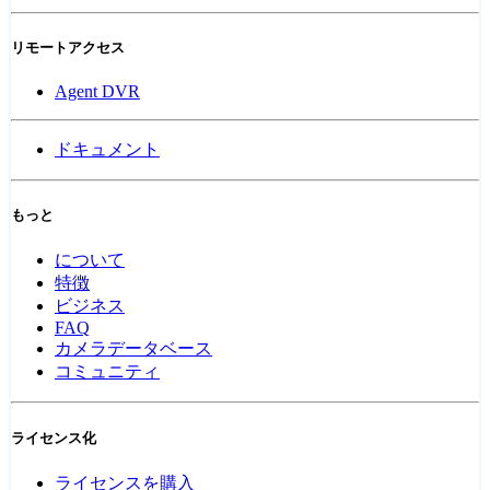
リモートアクセス
Agent DVR
ドキュメント
もっと
について
特徴
ビジネス
FAQ
カメラデータベース
コミュニティ
ライセンス化
ライセンスを購入