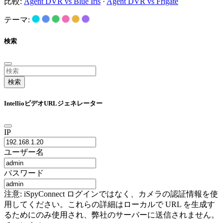
比較:
Agent DVR vs Blue Iris
·
Agent DVR vs Frigate
テーマ:
検索
検索
IntellioビデオURLジェネレーター
IP
ユーザー名
パスワード
注意: iSpyConnect ログインではなく、カメラの認証情報を使
用してください。これらの詳細はローカルで URL を生成す
るためにのみ使用され、弊社のサーバーに送信されません。