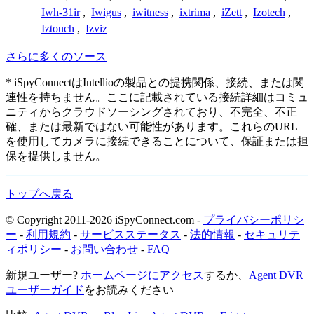
Iwh-31ir
,
Iwigus
,
iwitness
,
ixtrima
,
iZett
,
Izotech
,
Iztouch
,
Izviz
さらに多くのソース
* iSpyConnectはIntellioの製品との提携関係、接続、または関
連性を持ちません。ここに記載されている接続詳細はコミュ
ニティからクラウドソーシングされており、不完全、不正
確、または最新ではない可能性があります。これらのURL
を使用してカメラに接続できることについて、保証または担
保を提供しません。
トップへ戻る
© Copyright 2011-2026 iSpyConnect.com -
プライバシーポリシ
ー
-
利用規約
-
サービスステータス
-
法的情報
-
セキュリテ
ィポリシー
-
お問い合わせ
-
FAQ
新規ユーザー?
ホームページにアクセス
するか、
Agent DVR
ユーザーガイド
をお読みください