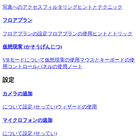
写真へのアクセス
フィルタリング
ヒントとテクニック
フロアプラン
フロアプランの設定
フロアプランの使用
ヒントとトリック
仮想現実 (かそうげんじつ)
VRモードについて
仮想現実の使用
マウスとキーボードの使
用
コントロールパネルの使用
ノート
設定
カメラの追加
について
設定 (せってい)
ウィザードの使用
マイクロフォンの追加
について
設定 (せってい)