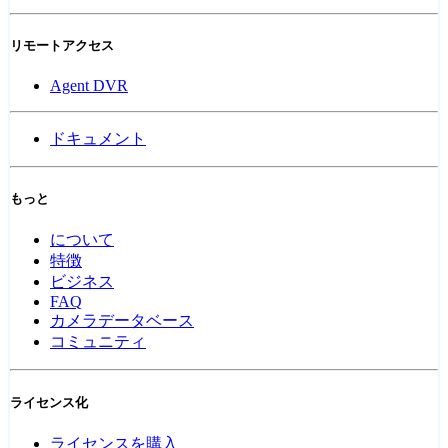
リモートアクセス
Agent DVR
ドキュメント
もっと
について
特徴
ビジネス
FAQ
カメラデータベース
コミュニティ
ライセンス化
ライセンスを購入