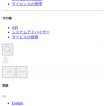
ライセンスの管理
その他
API
システムアドバイザー
サービスの状態
JA
言語
English