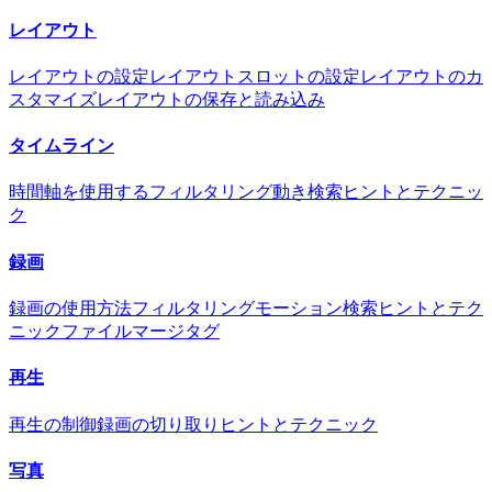
レイアウト
レイアウトの設定
レイアウトスロットの設定
レイアウトのカ
スタマイズ
レイアウトの保存と読み込み
タイムライン
時間軸を使用する
フィルタリング
動き検索
ヒントとテクニッ
ク
録画
録画の使用方法
フィルタリング
モーション検索
ヒントとテク
ニック
ファイルマージタグ
再生
再生の制御
録画の切り取り
ヒントとテクニック
写真