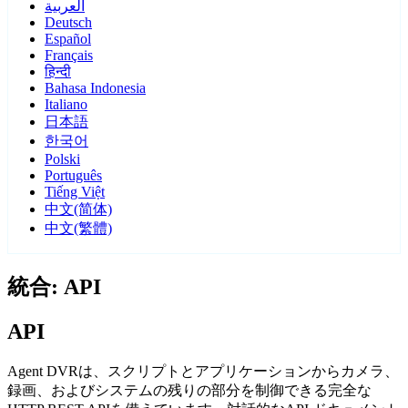
العربية
Deutsch
Español
Français
हिन्दी
Bahasa Indonesia
Italiano
日本語
한국어
Polski
Português
Tiếng Việt
中文(简体)
中文(繁體)
統合: API
API
Agent DVRは、スクリプトとアプリケーションからカメラ、
録画、およびシステムの残りの部分を制御できる完全な