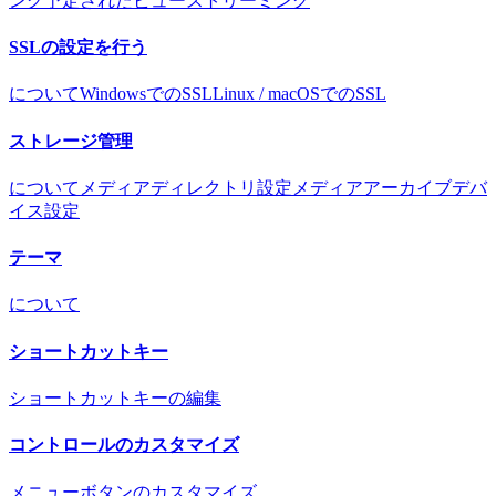
ング
予定されたビューストリーミング
SSLの設定を行う
について
WindowsでのSSL
Linux / macOSでのSSL
ストレージ管理
について
メディアディレクトリ設定
メディアアーカイブ
デバ
イス設定
テーマ
について
ショートカットキー
ショートカットキーの編集
コントロールのカスタマイズ
メニューボタンのカスタマイズ