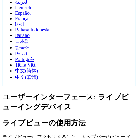
العربية
Deutsch
Español
Français
हिन्दी
Bahasa Indonesia
Italiano
日本語
한국어
Polski
Português
Tiếng Việt
中文(简体)
中文(繁體)
ユーザーインターフェース: ライブビ
ューイングデバイス
ライブビューの使用方法
ライブビューにアクセスするには、トップバーのビューメニ