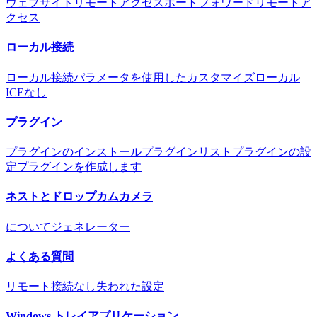
ウェブサイトリモートアクセス
ポートフォワードリモートア
クセス
ローカル接続
ローカル接続
パラメータを使用したカスタマイズ
ローカル
ICEなし
プラグイン
プラグインのインストール
プラグインリスト
プラグインの設
定
プラグインを作成します
ネストとドロップカムカメラ
について
ジェネレーター
よくある質問
リモート接続なし
失われた設定
Windows トレイアプリケーション