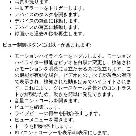
写真を撮ります。
手動アラートをトリガーします。
デバイスのタスクを開きます。
デバイスの録画に移動します。
デバイスの写真に移動します。
録画から過去20秒を再生します。
ビュー制御ボタンには以下が含まれます:
モーションハイライターをトグルします。モーション
ハイライター機能はビデオを白黒に変更し、検知され
たモーションを明確に目立たせるのに役立ちます。こ
の機能が有効な場合、ビデオ内のすべてが灰色の濃淡
で表示され、検知された動きは赤でハイライトされま
す。これにより、グレースケール背景とのコントラス
トが鮮明なため、動きを簡単に発見できます。
音量コントロールを開きます。
ビューを編集します。
ライブビューの再生を開始/停止します。
ビューメニューを開きます。
トークを開始/停止します。
PTZコントローラーを表示/非表示にします。