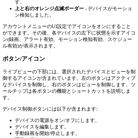
す。
上と右のオレンジ点滅ボーダー
- デバイスがモーショ
ン検知しました。
アカウントメニューのUI設定でアイコンをオンにすること
ができます。その後、各デバイスの左下に状態を示すアイコ
ン(録画、アラート有効、モーション検知有効、スケジュー
ル有効)が表示されます。
ボタン/アイコン
ライブビューの下部には、選択されたデバイスとビューを制
御するアイコンが含まれています。左のボタンはアクティブ
なデバイスを制御し、右のボタンはビューを制御します。ツ
ールチップは各ボタンの機能とショートカットを説明しま
す。
デバイス制御ボタンには以下が含まれます:
デバイスの電源をオン/オフにします。
デバイスを編集します。
手動録画を開始/停止します。