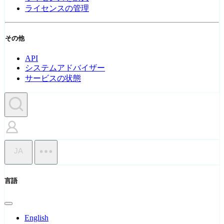
ライセンスの管理
その他
API
システムアドバイザー
サービスの状態
JA
言語
English