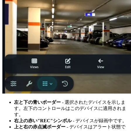
左と下の青いボーダー
- 選択されたデバイスを示しま
す。左下のコントロールはこのデバイスに適用されま
す。
右上の赤い"REC"シンボル
- デバイスが録画中です。
上と右の赤点滅ボーダー
- デバイスはアラート状態で