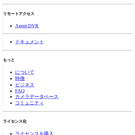
リモートアクセス
Agent DVR
ドキュメント
もっと
について
特徴
ビジネス
FAQ
カメラデータベース
コミュニティ
ライセンス化
ライセンスを購入