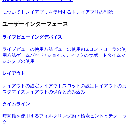
について
トレイアプリを使用する
トレイアプリの削除
ユーザーインターフェース
ライブビューイングデバイス
ライブビューの使用方法
ビューの使用
PTZコントローラの使
用方法
ゲームパッド / ジョイスティックのサポート
タイムマ
シンタブの使用
レイアウト
レイアウトの設定
レイアウトスロットの設定
レイアウトのカ
スタマイズ
レイアウトの保存と読み込み
タイムライン
時間軸を使用する
フィルタリング
動き検索
ヒントとテクニッ
ク