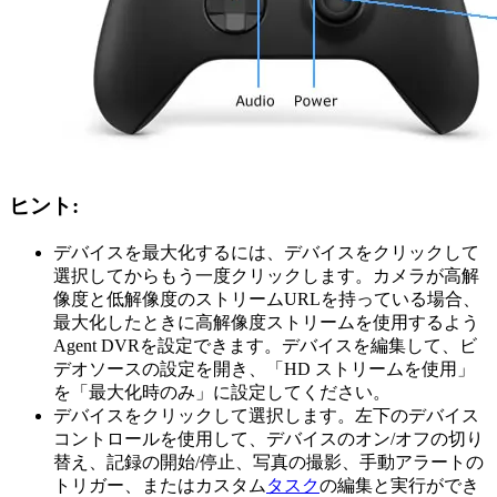
ヒント:
デバイスを最大化するには、デバイスをクリックして
選択してからもう一度クリックします。カメラが高解
像度と低解像度のストリームURLを持っている場合、
最大化したときに高解像度ストリームを使用するよう
Agent DVRを設定できます。デバイスを編集して、ビ
デオソースの設定を開き、「HD ストリームを使用」
を「最大化時のみ」に設定してください。
デバイスをクリックして選択します。左下のデバイス
コントロールを使用して、デバイスのオン/オフの切り
替え、記録の開始/停止、写真の撮影、手動アラートの
トリガー、またはカスタム
タスク
の編集と実行ができ