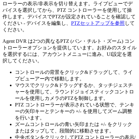
ローラーの表示/非表示を切り替えます。ライブビューでデ
バイスを選択してから、PTZ コントローラーを使用して操
作します。デバイスでPTZが設定されていることを確認して
ください - デバイスを編集し、
PTZセットアップを参照
して
ください。
Agent DVR は2つの異なるPTZ (パン・チルト・ズーム) コン
トローラーオプションを提供しています。お好みのスタイル
を選択するには、アカウントメニューに進み、UI設定を選
択してください。
コントロールの背景をクリック&ドラッグして、ライ
ブビューアー内で移動します。
マウスでクリック&ドラッグするか、タッチジェスチ
ャーを使用して、ラウンドジョイスティックコントロ
ールを使用しカメラのPTZを制御します。
PTZ コントローラーが表示されている状態で、テンキ
ーの矢印キーとテンキーの +/- を使用してズーム調整
を行います。
ズームコントロールの青い矢印または +/- をクリック
またはタップして、段階的に移動させます。
中央ボタンをクリックしてPTZ コントローラーの表示/