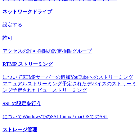
ネットワークドライブ
設定する
許可
アクセスの許可
権限の設定
権限グループ
RTMP ストリーミング
について
RTMPサーバーの追加
YouTubeへのストリーミング
マニュアルストリーミング
予定されたデバイスのストリーミ
ング
予定されたビューストリーミング
SSLの設定を行う
について
WindowsでのSSL
Linux / macOSでのSSL
ストレージ管理