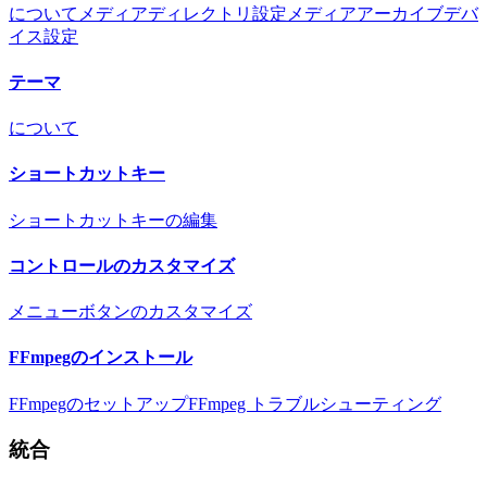
について
メディアディレクトリ設定
メディアアーカイブ
デバ
イス設定
テーマ
について
ショートカットキー
ショートカットキーの編集
コントロールのカスタマイズ
メニューボタンのカスタマイズ
FFmpegのインストール
FFmpegのセットアップ
FFmpeg トラブルシューティング
統合