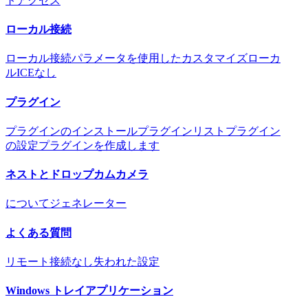
トアクセス
ローカル接続
ローカル接続
パラメータを使用したカスタマイズ
ローカ
ルICEなし
プラグイン
プラグインのインストール
プラグインリスト
プラグイン
の設定
プラグインを作成します
ネストとドロップカムカメラ
について
ジェネレーター
よくある質問
リモート接続なし
失われた設定
Windows トレイアプリケーション