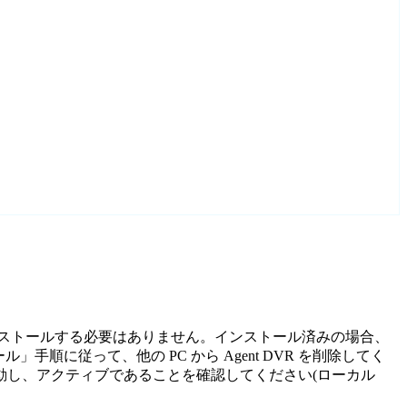
をインストールする必要はありません。インストール済みの場合、
順に従って、他の PC から Agent DVR を削除してく
再起動し、アクティブであることを確認してください(ローカル