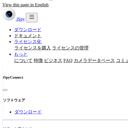
View this page in English
iSpy
ダウンロード
ドキュメント
ライセンス化
ライセンスを購入
ライセンスの管理
もっと
について
特徴
ビジネス
FAQ
カメラデータベース
コミ
iSpyConnect
ソフトウェア
ダウンロード