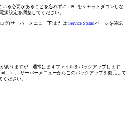
ている必要があることを忘れずに - PC をシャットダウンしな
に電源設定を調整してください。
のログ(サーバーメニュー下)または
Service Status
ページを確認
ことがありますが、通常はまずファイルをバックアップします
objects_（数字）.xml」）。 サーバーメニューからこのバックアップを復元して
てください。