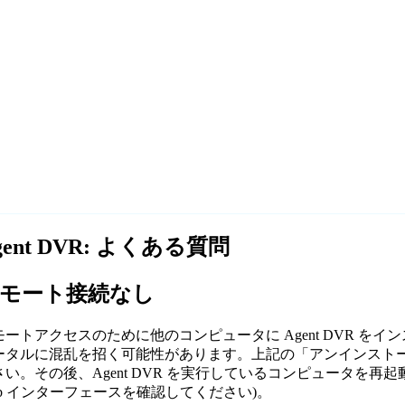
gent DVR: よくある質問
モート接続なし
モートアクセスのために他のコンピュータに Agent DVR 
ータルに混乱を招く可能性があります。上記の「アンインストール」手
さい。その後、Agent DVR を実行しているコンピュータを
eb インターフェースを確認してください)。