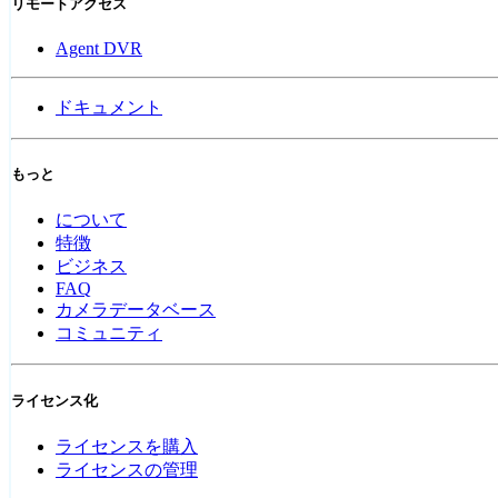
リモートアクセス
Agent DVR
ドキュメント
もっと
について
特徴
ビジネス
FAQ
カメラデータベース
コミュニティ
ライセンス化
ライセンスを購入
ライセンスの管理