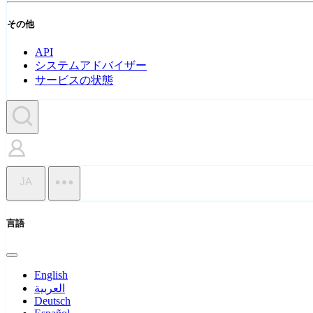
その他
API
システムアドバイザー
サービスの状態
JA
言語
English
العربية
Deutsch