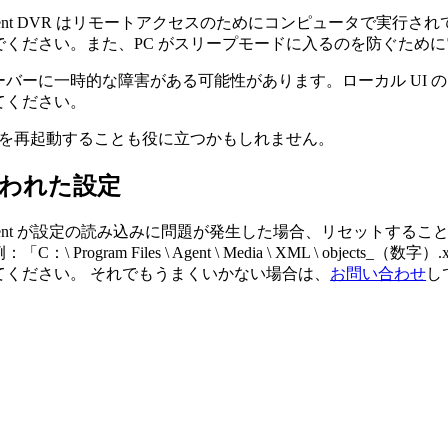
gent DVR はリモートアクセスのためにコンピュータで実行され
でください。また、PC がスリープモードに入るのを防ぐため
ーバーに一時的な障害がある可能性があります。ローカル UI 
てください。
C を再起動することも役に立つかもしれません。
われた設定
gent が設定の読み込みに問題が発生した場合、リセットする
：「C：\ Program Files \ Agent \ Media \ XML \ 
てください。 それでもうまくいかない場合は、
お問い合わせ
し