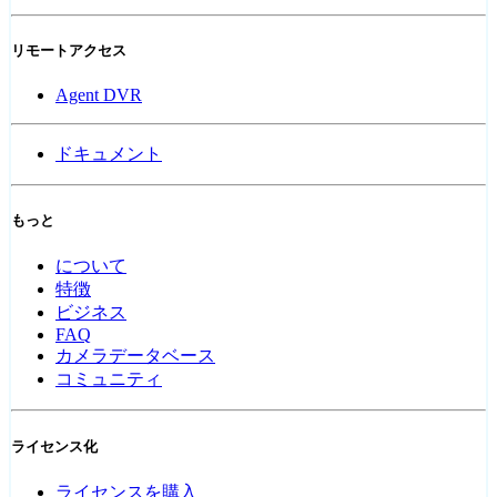
リモートアクセス
Agent DVR
ドキュメント
もっと
について
特徴
ビジネス
FAQ
カメラデータベース
コミュニティ
ライセンス化
ライセンスを購入