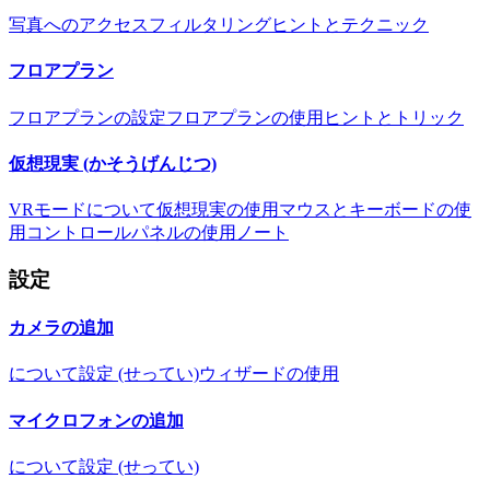
写真へのアクセス
フィルタリング
ヒントとテクニック
フロアプラン
フロアプランの設定
フロアプランの使用
ヒントとトリック
仮想現実 (かそうげんじつ)
VRモードについて
仮想現実の使用
マウスとキーボードの使
用
コントロールパネルの使用
ノート
設定
カメラの追加
について
設定 (せってい)
ウィザードの使用
マイクロフォンの追加
について
設定 (せってい)