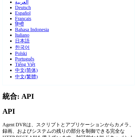
العربية
Deutsch
Español
Français
हिन्दी
Bahasa Indonesia
Italiano
日本語
한국어
Polski
Português
Tiếng Việt
中文(简体)
中文(繁體)
統合: API
API
Agent DVRは、スクリプトとアプリケーションからカメラ、
録画、およびシステムの残りの部分を制御できる完全な