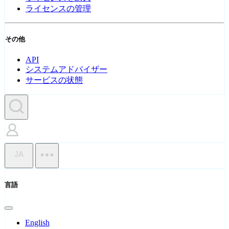
ライセンスの管理
その他
API
システムアドバイザー
サービスの状態
JA
言語
English