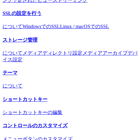
ング
予定されたビューストリーミング
SSLの設定を行う
について
WindowsでのSSL
Linux / macOSでのSSL
ストレージ管理
について
メディアディレクトリ設定
メディアアーカイブ
デバ
イス設定
テーマ
について
ショートカットキー
ショートカットキーの編集
コントロールのカスタマイズ
メニューボタンのカスタマイズ