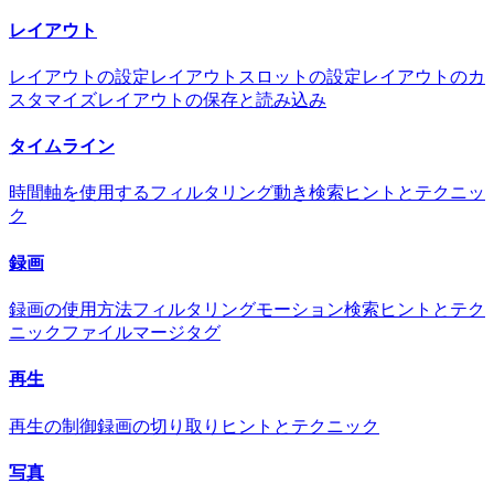
レイアウト
レイアウトの設定
レイアウトスロットの設定
レイアウトのカ
スタマイズ
レイアウトの保存と読み込み
タイムライン
時間軸を使用する
フィルタリング
動き検索
ヒントとテクニッ
ク
録画
録画の使用方法
フィルタリング
モーション検索
ヒントとテク
ニック
ファイルマージタグ
再生
再生の制御
録画の切り取り
ヒントとテクニック
写真