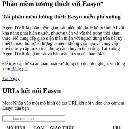
Phần mềm tương thích với Easyn*
Tải phần mềm tương thích Easyn miễn phí xuống
Agent DVR là phần mềm giám sát miễn phí được hỗ trợ bởi AI với
khả năng phát hiện người, phương tiện và vật thể trong thời gian
thực. Nó cung cấp giao diện thân thiện với người dùng trên bất kỳ
thiết bị nào, hỗ trợ số lượng camera không giới hạn và cung cấp
quyền truy cập từ xa mà không cần chuyển tiếp cổng. Tải xuống
Agent DVR để giám sát và bảo mật tài sản của bạn 24/7.
Để truy cập từ xa an toàn hoặc sử dụng cho doanh nghiệp, vui lòng
xem
Bảng giá
Tải Ngay
URLs kết nối Easyn
Mẹo: Nhấp vào một mô hình để tạo URL kết nối video cho camera
Easyn của bạn
MÔ HÌNH
LOẠI
GIAO THỨC
URL