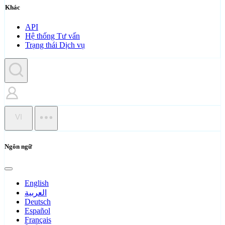
Khác
API
Hệ thống Tư vấn
Trạng thái Dịch vụ
VI
Ngôn ngữ
English
العربية
Deutsch
Español
Français