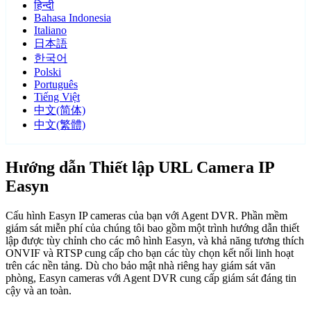
हिन्दी
Bahasa Indonesia
Italiano
日本語
한국어
Polski
Português
Tiếng Việt
中文(简体)
中文(繁體)
Hướng dẫn Thiết lập URL Camera IP
Easyn
Cấu hình Easyn IP cameras của bạn với Agent DVR. Phần mềm
giám sát miễn phí của chúng tôi bao gồm một trình hướng dẫn thiết
lập được tùy chỉnh cho các mô hình Easyn, và khả năng tương thích
ONVIF và RTSP cung cấp cho bạn các tùy chọn kết nối linh hoạt
trên các nền tảng. Dù cho bảo mật nhà riêng hay giám sát văn
phòng, Easyn cameras với Agent DVR cung cấp giám sát đáng tin
cậy và an toàn.