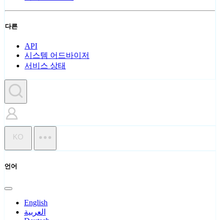
다른
API
시스템 어드바이저
서비스 상태
KO
언어
English
العربية