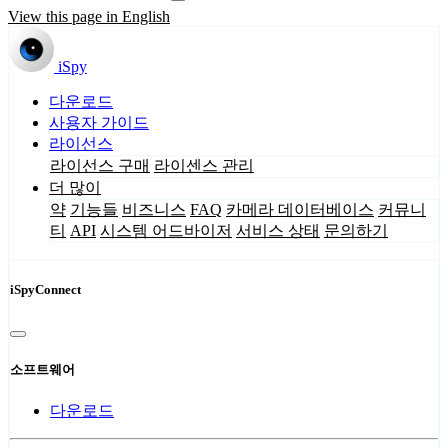
View this page in English
iSpy
다운로드
사용자 가이드
라이선스
라이선스 구매
라이센스 관리
더 많이
약
기능들
비즈니스
FAQ
카메라 데이터베이스
커뮤니
티
API
시스템 어드바이저
서비스 상태
문의하기
iSpyConnect
소프트웨어
다운로드