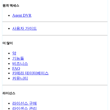
원격 액세스
Agent DVR
사용자 가이드
더 많이
약
기능들
비즈니스
FAQ
카메라 데이터베이스
커뮤니티
라이선스
라이선스 구매
라이센스 관리