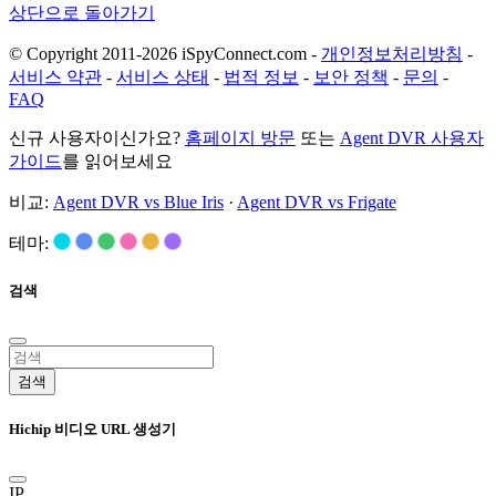
상단으로 돌아가기
© Copyright 2011-2026 iSpyConnect.com -
개인정보처리방침
-
서비스 약관
-
서비스 상태
-
법적 정보
-
보안 정책
-
문의
-
FAQ
신규 사용자이신가요?
홈페이지 방문
또는
Agent DVR 사용자
가이드
를 읽어보세요
비교:
Agent DVR vs Blue Iris
·
Agent DVR vs Frigate
테마:
검색
검색
Hichip 비디오 URL 생성기
IP