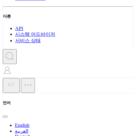
다른
API
시스템 어드바이저
서비스 상태
KO
언어
English
العربية