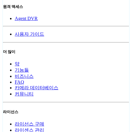
원격 액세스
Agent DVR
사용자 가이드
더 많이
약
기능들
비즈니스
FAQ
카메라 데이터베이스
커뮤니티
라이선스
라이선스 구매
라이센스 관리