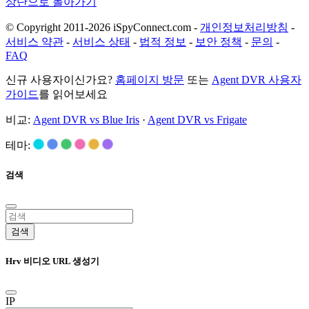
상단으로 돌아가기
© Copyright 2011-2026 iSpyConnect.com -
개인정보처리방침
-
서비스 약관
-
서비스 상태
-
법적 정보
-
보안 정책
-
문의
-
FAQ
신규 사용자이신가요?
홈페이지 방문
또는
Agent DVR 사용자
가이드
를 읽어보세요
비교:
Agent DVR vs Blue Iris
·
Agent DVR vs Frigate
테마:
검색
검색
Hrv 비디오 URL 생성기
IP