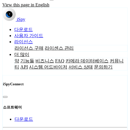
View this page in English
iSpy
다운로드
사용자 가이드
라이선스
라이선스 구매
라이센스 관리
더 많이
약
기능들
비즈니스
FAQ
카메라 데이터베이스
커뮤니
티
API
시스템 어드바이저
서비스 상태
문의하기
iSpyConnect
소프트웨어
다운로드