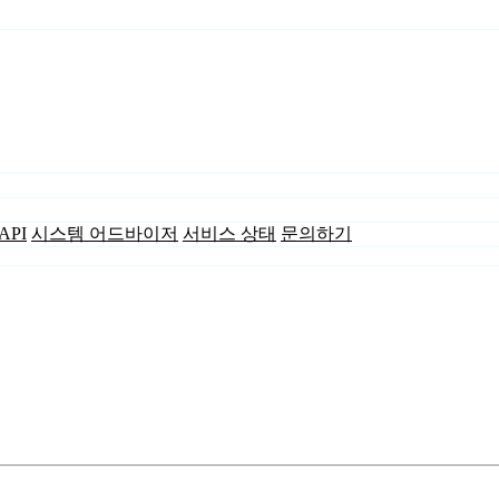
API
시스템 어드바이저
서비스 상태
문의하기