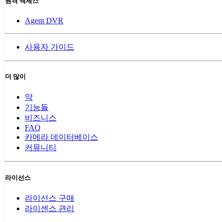
원격 액세스
Agent DVR
사용자 가이드
더 많이
약
기능들
비즈니스
FAQ
카메라 데이터베이스
커뮤니티
라이선스
라이선스 구매
라이센스 관리