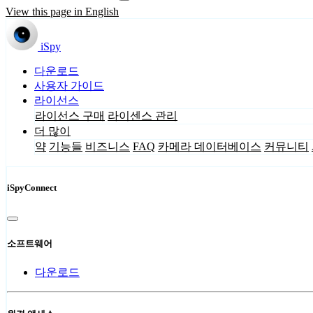
View this page in English
iSpy
다운로드
사용자 가이드
라이선스
라이선스 구매
라이센스 관리
더 많이
약
기능들
비즈니스
FAQ
카메라 데이터베이스
커뮤니티
iSpyConnect
소프트웨어
다운로드