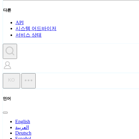
다른
API
시스템 어드바이저
서비스 상태
KO
언어
English
العربية
Deutsch
Español