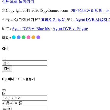
상단으로 돌아가기
© Copyright 2011-2026 iSpyConnect.com -
개인정보처리방침
-
서
신규 사용자이신가요?
홈페이지 방문
또는
Agent DVR 사용자
비교:
Agent DVR vs Blue Iris
·
Agent DVR vs Frigate
테마:
검색
검색
Hip 비디오 URL 생성기
IP
사용자 이름