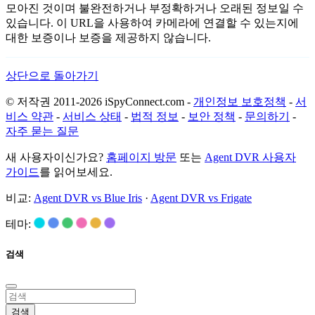
모아진 것이며 불완전하거나 부정확하거나 오래된 정보일 수
있습니다. 이 URL을 사용하여 카메라에 연결할 수 있는지에
대한 보증이나 보증을 제공하지 않습니다.
상단으로 돌아가기
© 저작권 2011-2026 iSpyConnect.com -
개인정보 보호정책
-
서
비스 약관
-
서비스 상태
-
법적 정보
-
보안 정책
-
문의하기
-
자주 묻는 질문
새 사용자이신가요?
홈페이지 방문
또는
Agent DVR 사용자
가이드
를 읽어보세요.
비교:
Agent DVR vs Blue Iris
·
Agent DVR vs Frigate
테마:
검색
검색