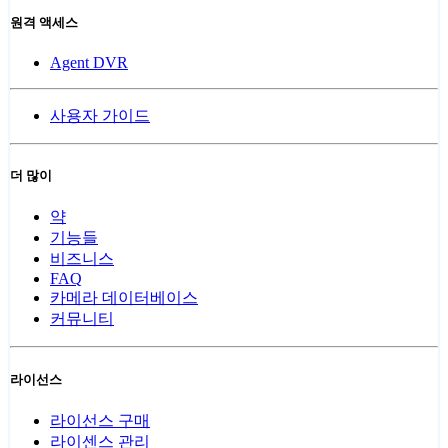
원격 액세스
Agent DVR
사용자 가이드
더 많이
약
기능들
비즈니스
FAQ
카메라 데이터베이스
커뮤니티
라이선스
라이선스 구매
라이센스 관리