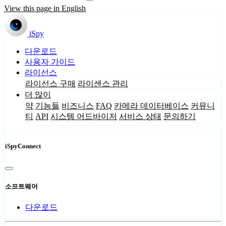
View this page in English
iSpy
다운로드
사용자 가이드
라이선스
라이선스 구매
라이센스 관리
더 많이
약
기능들
비즈니스
FAQ
카메라 데이터베이스
커뮤니
티
API
시스템 어드바이저
서비스 상태
문의하기
iSpyConnect
소프트웨어
다운로드