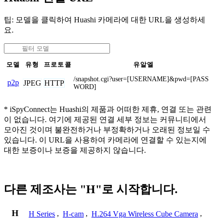
팁: 모델을 클릭하여 Huashi 카메라에 대한 URL을 생성하세
요.
모델
유형
프로토콜
유알엘
/snapshot.cgi?user=[USERNAME]&pwd=[PASS
p2p
JPEG
HTTP
WORD]
* iSpyConnect는 Huashi의 제품과 어떠한 제휴, 연결 또는 관련
이 없습니다. 여기에 제공된 연결 세부 정보는 커뮤니티에서
모아진 것이며 불완전하거나 부정확하거나 오래된 정보일 수
있습니다. 이 URL을 사용하여 카메라에 연결할 수 있는지에
대한 보증이나 보증을 제공하지 않습니다.
다른 제조사는 "H"로 시작합니다.
H
H Series
,
H-cam
,
H.264 Vga Wireless Cube Camera
,