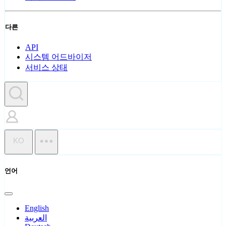
다른
API
시스템 어드바이저
서비스 상태
KO
언어
English
العربية