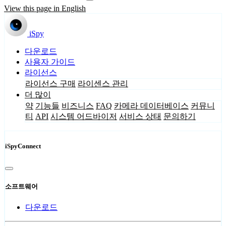
View this page in English
iSpy
다운로드
사용자 가이드
라이선스
라이선스 구매
라이센스 관리
더 많이
약
기능들
비즈니스
FAQ
카메라 데이터베이스
커뮤니
티
API
시스템 어드바이저
서비스 상태
문의하기
iSpyConnect
소프트웨어
다운로드