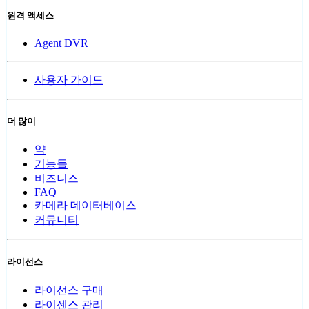
원격 액세스
Agent DVR
사용자 가이드
더 많이
약
기능들
비즈니스
FAQ
카메라 데이터베이스
커뮤니티
라이선스
라이선스 구매
라이센스 관리