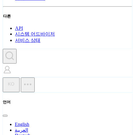
다른
API
시스템 어드바이저
서비스 상태
KO
언어
English
العربية