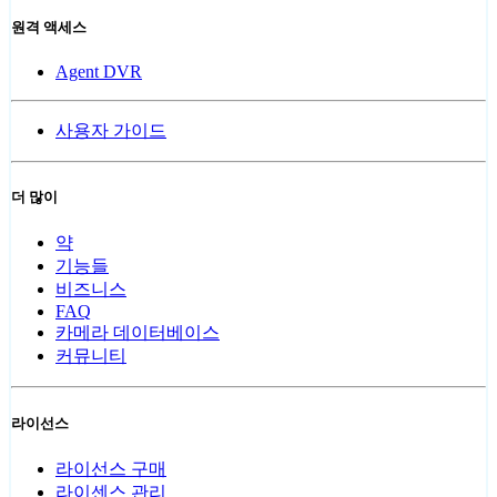
원격 액세스
Agent DVR
사용자 가이드
더 많이
약
기능들
비즈니스
FAQ
카메라 데이터베이스
커뮤니티
라이선스
라이선스 구매
라이센스 관리