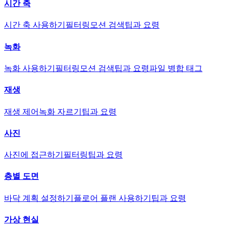
시간 축
시간 축 사용하기
필터링
모션 검색
팁과 요령
녹화
녹화 사용하기
필터링
모션 검색
팁과 요령
파일 병합 태그
재생
재생 제어
녹화 자르기
팁과 요령
사진
사진에 접근하기
필터링
팁과 요령
층별 도면
바닥 계획 설정하기
플로어 플랜 사용하기
팁과 요령
가상 현실