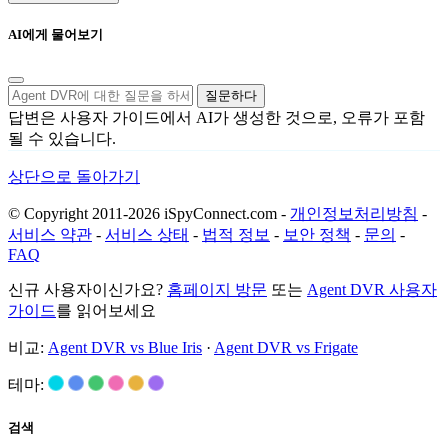
AI에게 물어보기
질문하다
답변은 사용자 가이드에서 AI가 생성한 것으로, 오류가 포함
될 수 있습니다.
상단으로 돌아가기
© Copyright 2011-2026 iSpyConnect.com -
개인정보처리방침
-
서비스 약관
-
서비스 상태
-
법적 정보
-
보안 정책
-
문의
-
FAQ
신규 사용자이신가요?
홈페이지 방문
또는
Agent DVR 사용자
가이드
를 읽어보세요
비교:
Agent DVR vs Blue Iris
·
Agent DVR vs Frigate
테마:
검색