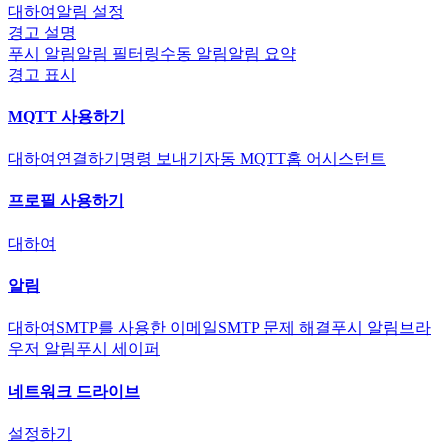
대하여
알림 설정
경고 설명
푸시 알림
알림 필터링
수동 알림
알림 요약
경고 표시
MQTT 사용하기
대하여
연결하기
명령 보내기
자동 MQTT
홈 어시스턴트
프로필 사용하기
대하여
알림
대하여
SMTP를 사용한 이메일
SMTP 문제 해결
푸시 알림
브라
우저 알림
푸시 세이퍼
네트워크 드라이브
설정하기