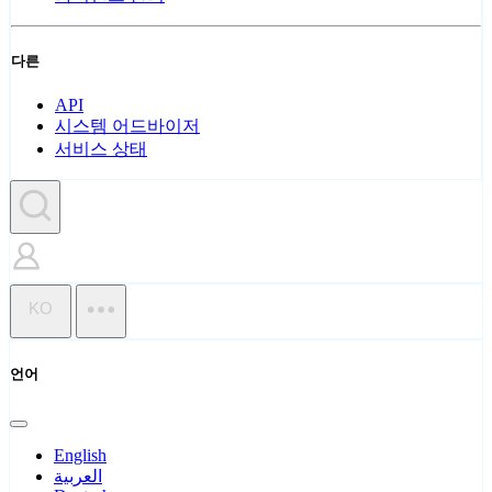
다른
API
시스템 어드바이저
서비스 상태
KO
언어
English
العربية