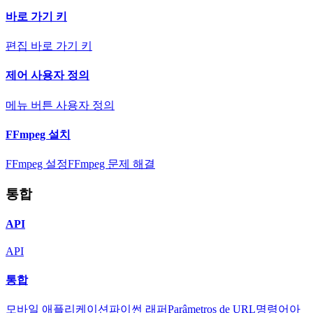
바로 가기 키
편집 바로 가기 키
제어 사용자 정의
메뉴 버튼 사용자 정의
FFmpeg 설치
FFmpeg 설정
FFmpeg 문제 해결
통합
API
API
통합
모바일 애플리케이션
파이썬 래퍼
Parâmetros de URL
명령어
아