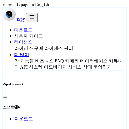
View this page in English
iSpy
다운로드
사용자 가이드
라이선스
라이선스 구매
라이센스 관리
더 많이
약
기능들
비즈니스
FAQ
카메라 데이터베이스
커뮤니
티
API
시스템 어드바이저
서비스 상태
문의하기
iSpyConnect
소프트웨어
다운로드