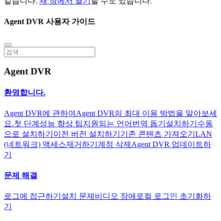
같습니다.
새 창에서 열기
할 수도 있습니다.
Agent DVR 사용자 가이드
Agent DVR
환영합니다.
Agent DVR에 관하여
Agent DVR의 최대 이용 방법을 알아보세
요.
첫 단계
성능 향상 팁
지원되는 언어
번역 돕기
설치하기
수동
으로 설치하기
이전 버전 설치하기
기존 콘텐츠 가져오기
LAN
(네트워크) 액세스
제거하기
계정 삭제
Agent DVR 업데이트하
기
문제 해결
로그에 접근하기
설치 문제
비디오 장애
로컬 로그인 초기화하
기