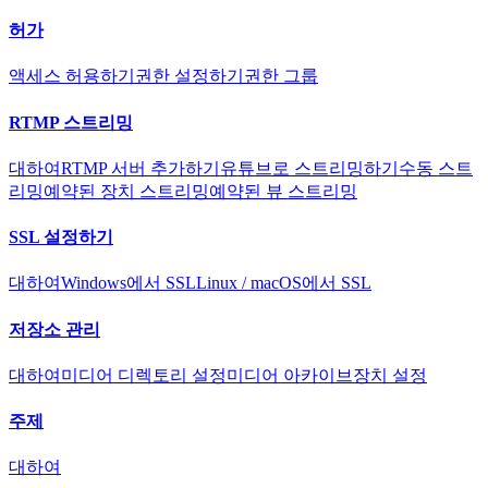
허가
액세스 허용하기
권한 설정하기
권한 그룹
RTMP 스트리밍
대하여
RTMP 서버 추가하기
유튜브로 스트리밍하기
수동 스트
리밍
예약된 장치 스트리밍
예약된 뷰 스트리밍
SSL 설정하기
대하여
Windows에서 SSL
Linux / macOS에서 SSL
저장소 관리
대하여
미디어 디렉토리 설정
미디어 아카이브
장치 설정
주제
대하여