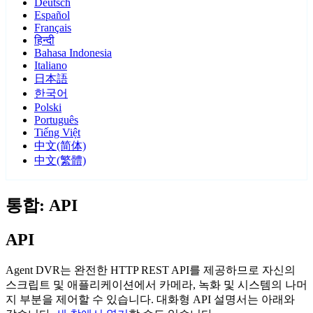
Deutsch
Español
Français
हिन्दी
Bahasa Indonesia
Italiano
日本語
한국어
Polski
Português
Tiếng Việt
中文(简体)
中文(繁體)
통합: API
API
Agent DVR는 완전한 HTTP REST API를 제공하므로 자신의
스크립트 및 애플리케이션에서 카메라, 녹화 및 시스템의 나머
지 부분을 제어할 수 있습니다. 대화형 API 설명서는 아래와