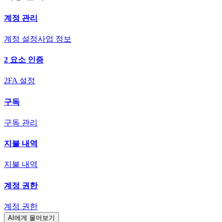
계정 관리
계정 설정
사업 정보
2 요소 인증
2FA 설정
구독
구독 관리
지불 내역
지불 내역
계정 권한
계정 권한
AI에게 물어보기