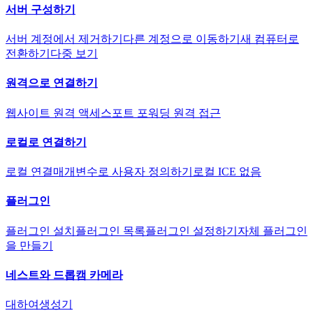
서버 구성하기
서버 계정에서 제거하기
다른 계정으로 이동하기
새 컴퓨터로
전환하기
다중 보기
원격으로 연결하기
웹사이트 원격 액세스
포트 포워딩 원격 접근
로컬로 연결하기
로컬 연결
매개변수로 사용자 정의하기
로컬 ICE 없음
플러그인
플러그인 설치
플러그인 목록
플러그인 설정하기
자체 플러그인
을 만들기
네스트와 드롭캠 카메라
대하여
생성기