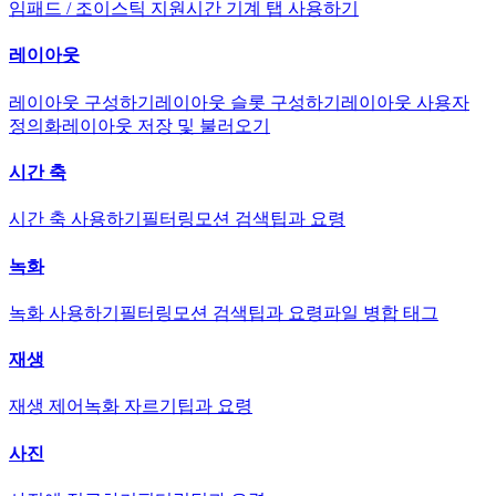
임패드 / 조이스틱 지원
시간 기계 탭 사용하기
레이아웃
레이아웃 구성하기
레이아웃 슬롯 구성하기
레이아웃 사용자
정의화
레이아웃 저장 및 불러오기
시간 축
시간 축 사용하기
필터링
모션 검색
팁과 요령
녹화
녹화 사용하기
필터링
모션 검색
팁과 요령
파일 병합 태그
재생
재생 제어
녹화 자르기
팁과 요령
사진