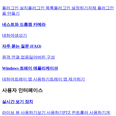
플러그인 설치
플러그인 목록
플러그인 설정하기
자체 플러그인
을 만들기
네스트와 드롭캠 카메라
대하여
생성기
자주 묻는 질문 (FAQ)
원격 연결 없음
잃어버린 구성
Windows 트레이 애플리케이션
대하여
트레이 앱 사용하기
트레이 앱 제거하기
사용자 인터페이스
실시간 보기 장치
라이브 뷰 사용하기
보기 사용하기
PTZ 컨트롤러 사용하기
게