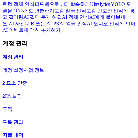
로컬 객체 인식
피드백으로부터 학습하기
Ultralytics YOLO 모
델을 ONNX로 변환하기
로컬 얼굴 인식
로컬 번호판 인식
AI 경
고 필터링
AI 필터 문제 해결
AI 객체 인식
AI에게 물어보세
요.
AI 사진
LPR 또는 ALPR
AI 얼굴 인식
AI 오디오 인식
AI 언어
AI 이벤트에 액션 추가하기
계정 관리
계정 관리
계정 설정
사업 정보
2 요소 인증
2FA 설정
구독
구독 관리
지불 내역