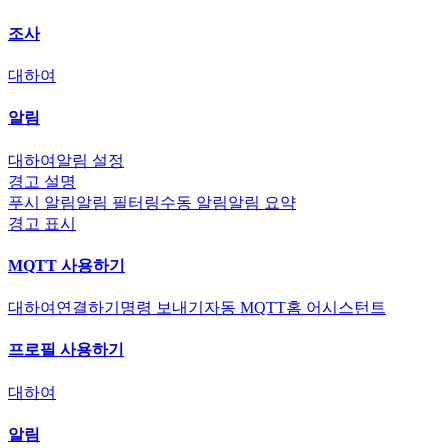
조사
대하여
알림
대하여
알림 설정
경고 설명
푸시 알림
알림 필터링
수동 알림
알림 요약
경고 표시
MQTT 사용하기
대하여
연결하기
명령 보내기
자동 MQTT
홈 어시스턴트
프로필 사용하기
대하여
알림