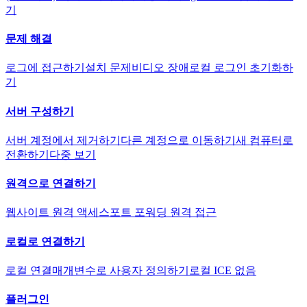
기
문제 해결
로그에 접근하기
설치 문제
비디오 장애
로컬 로그인 초기화하
기
서버 구성하기
서버 계정에서 제거하기
다른 계정으로 이동하기
새 컴퓨터로
전환하기
다중 보기
원격으로 연결하기
웹사이트 원격 액세스
포트 포워딩 원격 접근
로컬로 연결하기
로컬 연결
매개변수로 사용자 정의하기
로컬 ICE 없음
플러그인