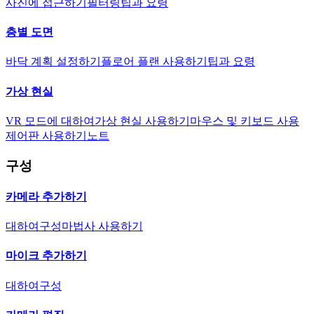
사진에 접근하기
필터링
팁과 요령
층별 도면
바닥 계획 설정하기
플로어 플랜 사용하기
팁과 요령
가상 현실
VR 모드에 대하여
가상 현실 사용하기
마우스 및 키보드 사용
제어판 사용하기
노트
구성
카메라 추가하기
대하여
구성
마법사 사용하기
마이크 추가하기
대하여
구성