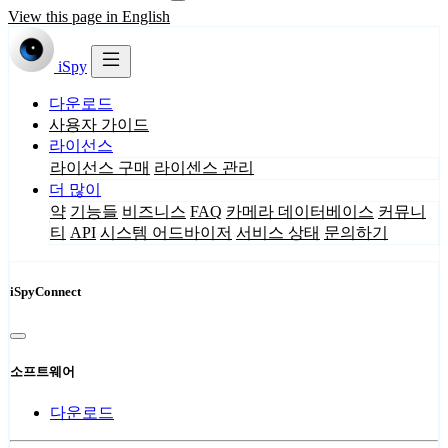
View this page in English
iSpy
다운로드
사용자 가이드
라이선스
라이선스 구매
라이센스 관리
더 많이
약
기능들
비즈니스
FAQ
카메라 데이터베이스
커뮤니
티
API
시스템 어드바이저
서비스 상태
문의하기
iSpyConnect
소프트웨어
다운로드