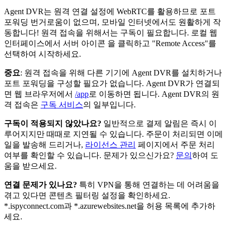
Agent DVR는 원격 연결 설정에 WebRTC를 활용하므로 포트
포워딩 번거로움이 없으며, 모바일 인터넷에서도 원활하게 작
동합니다! 원격 접속을 위해서는 구독이 필요합니다. 로컬 웹
인터페이스에서 서버 아이콘
을 클릭하고 "Remote Access"를
선택하여 시작하세요.
중요
: 원격 접속을 위해 다른 기기에 Agent DVR를 설치하거나
포트 포워딩을 구성할 필요가 없습니다. Agent DVR가 연결되
면 웹 브라우저에서
/app
로 이동하면 됩니다. Agent DVR의 원
격 접속은
구독 서비스
의 일부입니다.
구독이 적용되지 않았나요?
일반적으로 결제 알림은 즉시 이
루어지지만 때때로 지연될 수 있습니다. 주문이 처리되면 이메
일을 발송해 드리거나,
라이선스 관리
페이지에서 주문 처리
여부를 확인할 수 있습니다. 문제가 있으신가요?
문의
하여 도
움을 받으세요.
연결 문제가 있나요?
특히 VPN을 통해 연결하는 데 어려움을
겪고 있다면 콘텐츠 필터링 설정을 확인하세요.
*.ispyconnect.com과 *.azurewebsites.net을 허용 목록에 추가하
세요.