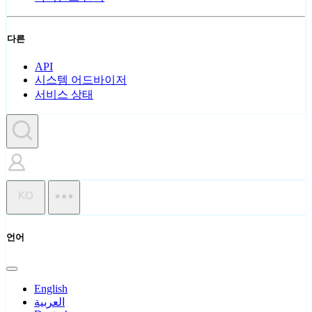
다른
API
시스템 어드바이저
서비스 상태
KO
언어
English
العربية