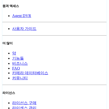
원격 액세스
Agent DVR
사용자 가이드
더 많이
약
기능들
비즈니스
FAQ
카메라 데이터베이스
커뮤니티
라이선스
라이선스 구매
라이센스 관리