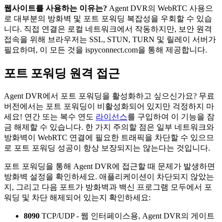
웹사이트를 사용하는 이유는?
Agent DVR의 WebRTC 사용으
로 대부분의 방화벽 및 포트 포워딩 복잡성을 우회할 수 있습
니다. 직접 연결은 로컬 네트워크에서 작동하지만, 보안 원격
접속을 위해 브라우저는 SSL, STUN, TURN 및 릴레이 서버가
필요하며, 이 모든 것을 ispyconnect.com을 통해 제공합니다.
포트 포워딩 원격 접근
Agent DVR에서 포트 포워딩을 활성화하고 싶으신가요? 무료
버전에서는 포트 포워딩이 비활성화되어 있지만 걱정하지 마
세요! 연간 또는 복수 연도
라이선스
를 구입하여 이 기능을 잠
금 해제할 수 있습니다. 한 가지 주의할 점은 일부 네트워크와
방화벽이 WebRTC 연결에 필요한 트래픽을 차단할 수 있으므
로 포트 포워딩 성공이 항상 보장되지는 않는다는 것입니다.
포트 포워딩을 통해 Agent DVR에 접근할 때 문제가 발생하면
방화벽 설정을 확인하세요. 애플리케이션이 차단되지 않았는
지, 그리고 다음 포트가 방화벽과 백신 프로그램 모두에서 포
워딩 및 차단 해제되어 있는지 확인하세요:
8090
TCP/UDP - 웹 인터페이스용, Agent DVR의 게이트