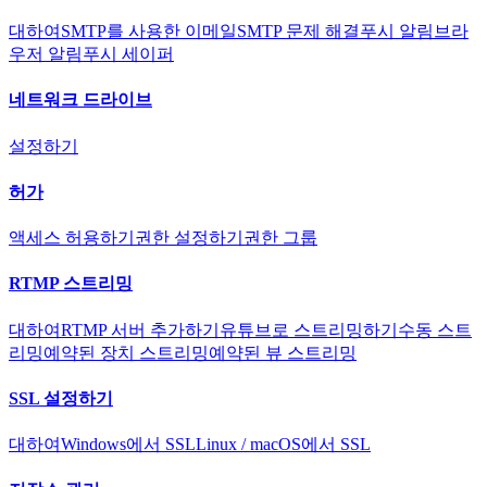
대하여
SMTP를 사용한 이메일
SMTP 문제 해결
푸시 알림
브라
우저 알림
푸시 세이퍼
네트워크 드라이브
설정하기
허가
액세스 허용하기
권한 설정하기
권한 그룹
RTMP 스트리밍
대하여
RTMP 서버 추가하기
유튜브로 스트리밍하기
수동 스트
리밍
예약된 장치 스트리밍
예약된 뷰 스트리밍
SSL 설정하기
대하여
Windows에서 SSL
Linux / macOS에서 SSL