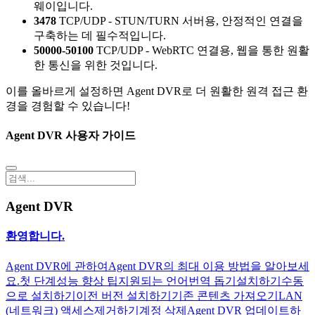
웨이입니다.
3478
TCP/UDP - STUN/TURN 서버용, 안정적인 연결을
구축하는 데 필수적입니다.
50000-50100
TCP/UDP - WebRTC 연결용, 웹을 통한 원활
한 통신을 위한 것입니다.
이를 올바르게 설정하면 Agent DVR로 더 원활한 원격 접근 환
경을 경험할 수 있습니다!
Agent DVR 사용자 가이드
Agent DVR
환영합니다.
Agent DVR에 관하여
Agent DVR의 최대 이용 방법을 알아보세
요.
첫 단계
성능 향상 팁
지원되는 언어
번역 돕기
설치하기
수동
으로 설치하기
이전 버전 설치하기
기존 콘텐츠 가져오기
LAN
(네트워크) 액세스
제거하기
계정 삭제
Agent DVR 업데이트하