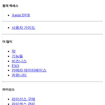
원격 액세스
Agent DVR
사용자 가이드
더 많이
약
기능들
비즈니스
FAQ
카메라 데이터베이스
커뮤니티
라이선스
라이선스 구매
라이센스 관리