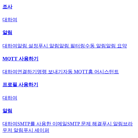
조사
대하여
알림
대하여
알림 설정
푸시 알림
알림 필터링
수동 알림
알림 요약
MQTT 사용하기
대하여
연결하기
명령 보내기
자동 MQTT
홈 어시스턴트
프로필 사용하기
대하여
알림
대하여
SMTP를 사용한 이메일
SMTP 문제 해결
푸시 알림
브라
우저 알림
푸시 세이퍼