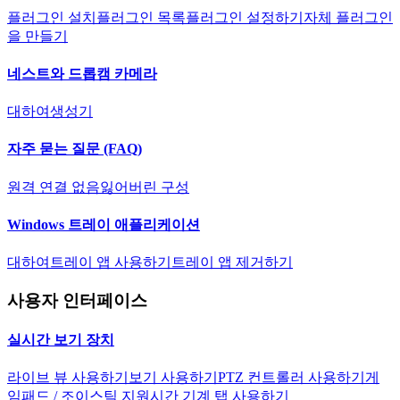
플러그인 설치
플러그인 목록
플러그인 설정하기
자체 플러그인
을 만들기
네스트와 드롭캠 카메라
대하여
생성기
자주 묻는 질문 (FAQ)
원격 연결 없음
잃어버린 구성
Windows 트레이 애플리케이션
대하여
트레이 앱 사용하기
트레이 앱 제거하기
사용자 인터페이스
실시간 보기 장치
라이브 뷰 사용하기
보기 사용하기
PTZ 컨트롤러 사용하기
게
임패드 / 조이스틱 지원
시간 기계 탭 사용하기