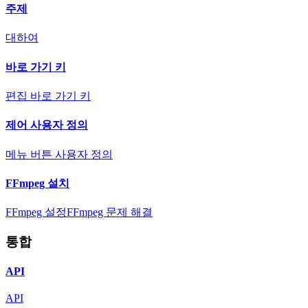
주제
대하여
바로 가기 키
편집 바로 가기 키
제어 사용자 정의
메뉴 버튼 사용자 정의
FFmpeg 설치
FFmpeg 설정
FFmpeg 문제 해결
통합
API
API