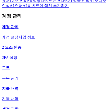
요.
AI 사진
Ask AI: 설명
LPR 또는 ALPR
AI 얼굴 인식
AI 오디오
인식
AI 언어
AI 이벤트에 액션 추가하기
계정 관리
계정 관리
계정 설정
사업 정보
2 요소 인증
2FA 설정
구독
구독 관리
지불 내역
지불 내역