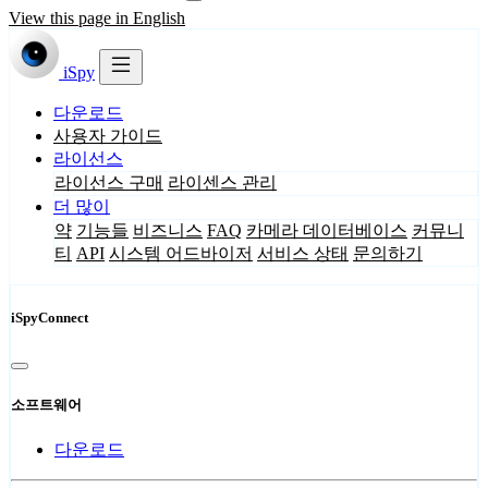
View this page in English
iSpy
다운로드
사용자 가이드
라이선스
라이선스 구매
라이센스 관리
더 많이
약
기능들
비즈니스
FAQ
카메라 데이터베이스
커뮤니
티
API
시스템 어드바이저
서비스 상태
문의하기
iSpyConnect
소프트웨어
다운로드