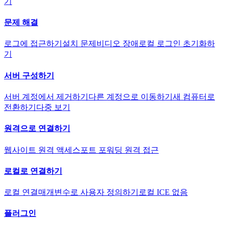
기
문제 해결
로그에 접근하기
설치 문제
비디오 장애
로컬 로그인 초기화하
기
서버 구성하기
서버 계정에서 제거하기
다른 계정으로 이동하기
새 컴퓨터로
전환하기
다중 보기
원격으로 연결하기
웹사이트 원격 액세스
포트 포워딩 원격 접근
로컬로 연결하기
로컬 연결
매개변수로 사용자 정의하기
로컬 ICE 없음
플러그인