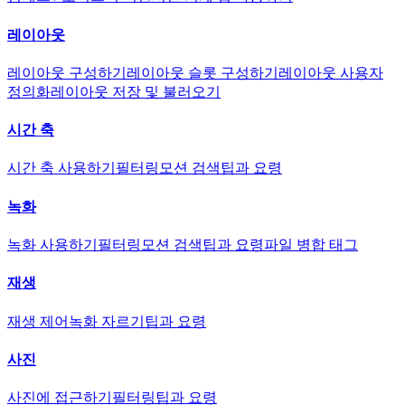
레이아웃
레이아웃 구성하기
레이아웃 슬롯 구성하기
레이아웃 사용자
정의화
레이아웃 저장 및 불러오기
시간 축
시간 축 사용하기
필터링
모션 검색
팁과 요령
녹화
녹화 사용하기
필터링
모션 검색
팁과 요령
파일 병합 태그
재생
재생 제어
녹화 자르기
팁과 요령
사진
사진에 접근하기
필터링
팁과 요령