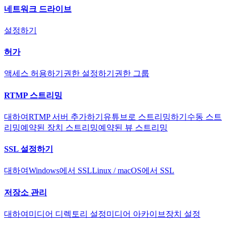
네트워크 드라이브
설정하기
허가
액세스 허용하기
권한 설정하기
권한 그룹
RTMP 스트리밍
대하여
RTMP 서버 추가하기
유튜브로 스트리밍하기
수동 스트
리밍
예약된 장치 스트리밍
예약된 뷰 스트리밍
SSL 설정하기
대하여
Windows에서 SSL
Linux / macOS에서 SSL
저장소 관리
대하여
미디어 디렉토리 설정
미디어 아카이브
장치 설정