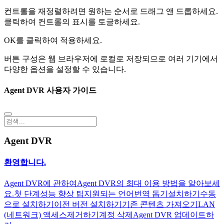
컨트롤을 재정렬하려면 원하는 순서로 드래그 앤 드롭하세요.
클릭하여 컨트롤의 표시를 토글하세요.
OK를 클릭하여 적용하세요.
버튼 구성은 웹 브라우저에 로컬로 저장되므로 여러 기기에서
다양한 옵션을 설정할 수 있습니다.
Agent DVR 사용자 가이드
Agent DVR
환영합니다.
Agent DVR에 관하여
Agent DVR의 최대 이용 방법을 알아보세
요.
첫 단계
성능 향상 팁
지원되는 언어
번역 돕기
설치하기
수동
으로 설치하기
이전 버전 설치하기
기존 콘텐츠 가져오기
LAN
(네트워크) 액세스
제거하기
계정 삭제
Agent DVR 업데이트하