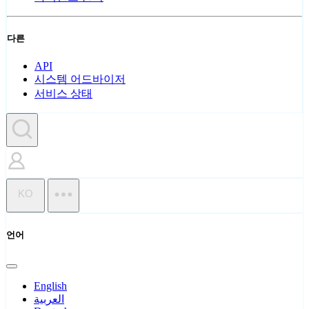
다른
API
시스템 어드바이저
서비스 상태
KO
언어
English
العربية