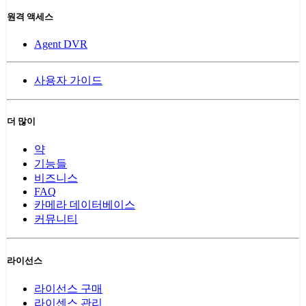
원격 액세스
Agent DVR
사용자 가이드
더 많이
약
기능들
비즈니스
FAQ
카메라 데이터베이스
커뮤니티
라이선스
라이선스 구매
라이센스 관리