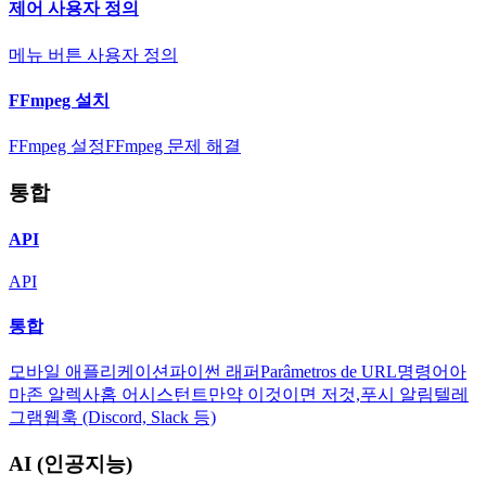
제어 사용자 정의
메뉴 버튼 사용자 정의
FFmpeg 설치
FFmpeg 설정
FFmpeg 문제 해결
통합
API
API
통합
모바일 애플리케이션
파이썬 래퍼
Parâmetros de URL
명령어
아
마존 알렉사
홈 어시스턴트
만약 이것이면 저것,
푸시 알림
텔레
그램
웹훅 (Discord, Slack 등)
AI (인공지능)