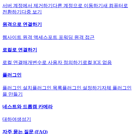
서버 계정에서 제거하기
다른 계정으로 이동하기
새 컴퓨터로
전환하기
다중 보기
원격으로 연결하기
웹사이트 원격 액세스
포트 포워딩 원격 접근
로컬로 연결하기
로컬 연결
매개변수로 사용자 정의하기
로컬 ICE 없음
플러그인
플러그인 설치
플러그인 목록
플러그인 설정하기
자체 플러그인
을 만들기
네스트와 드롭캠 카메라
대하여
생성기
자주 묻는 질문 (FAQ)