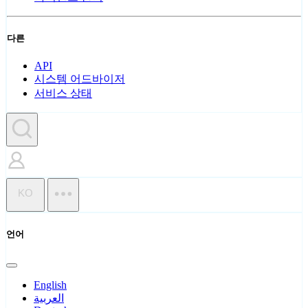
다른
API
시스템 어드바이저
서비스 상태
KO
언어
English
العربية