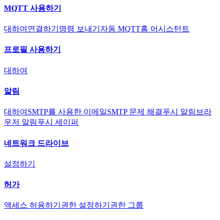
MQTT 사용하기
대하여
연결하기
명령 보내기
자동 MQTT
홈 어시스턴트
프로필 사용하기
대하여
알림
대하여
SMTP를 사용한 이메일
SMTP 문제 해결
푸시 알림
브라
우저 알림
푸시 세이퍼
네트워크 드라이브
설정하기
허가
액세스 허용하기
권한 설정하기
권한 그룹