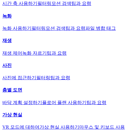
시간 축 사용하기
필터링
모션 검색
팁과 요령
녹화
녹화 사용하기
필터링
모션 검색
팁과 요령
파일 병합 태그
재생
재생 제어
녹화 자르기
팁과 요령
사진
사진에 접근하기
필터링
팁과 요령
층별 도면
바닥 계획 설정하기
플로어 플랜 사용하기
팁과 요령
가상 현실
VR 모드에 대하여
가상 현실 사용하기
마우스 및 키보드 사용