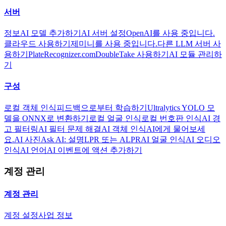
서버
정보
AI 모델 추가하기
AI 서버 설정
OpenAI를 사용 중입니다.
클라우드 사용하기
제미니를 사용 중입니다.
다른 LLM 서버 사
용하기
PlateRecognizer.com
DoubleTake 사용하기
AI 모듈 관리하
기
구성
로컬 객체 인식
피드백으로부터 학습하기
Ultralytics YOLO 모
델을 ONNX로 변환하기
로컬 얼굴 인식
로컬 번호판 인식
AI 경
고 필터링
AI 필터 문제 해결
AI 객체 인식
AI에게 물어보세
요.
AI 사진
Ask AI: 설명
LPR 또는 ALPR
AI 얼굴 인식
AI 오디오
인식
AI 언어
AI 이벤트에 액션 추가하기
계정 관리
계정 관리
계정 설정
사업 정보