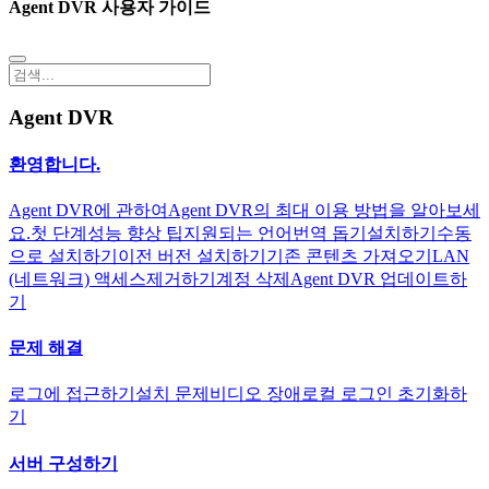
Agent DVR 사용자 가이드
Agent DVR
환영합니다.
Agent DVR에 관하여
Agent DVR의 최대 이용 방법을 알아보세
요.
첫 단계
성능 향상 팁
지원되는 언어
번역 돕기
설치하기
수동
으로 설치하기
이전 버전 설치하기
기존 콘텐츠 가져오기
LAN
(네트워크) 액세스
제거하기
계정 삭제
Agent DVR 업데이트하
기
문제 해결
로그에 접근하기
설치 문제
비디오 장애
로컬 로그인 초기화하
기
서버 구성하기