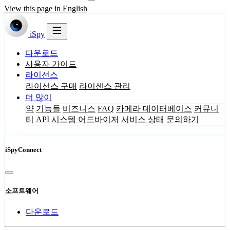
View this page in English
iSpy
다운로드
사용자 가이드
라이선스
라이선스 구매
라이센스 관리
더 많이
약
기능들
비즈니스
FAQ
카메라 데이터베이스
커뮤니
티
API
시스템 어드바이저
서비스 상태
문의하기
iSpyConnect
소프트웨어
다운로드