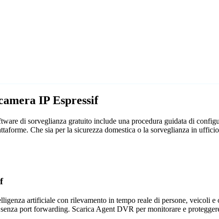
ecamera IP Espressif
ware di sorveglianza gratuito include una procedura guidata di configura
attaforme. Che sia per la sicurezza domestica o la sorveglianza in uff
f
genza artificiale con rilevamento in tempo reale di persone, veicoli e og
 senza port forwarding. Scarica Agent DVR per monitorare e proteggere 