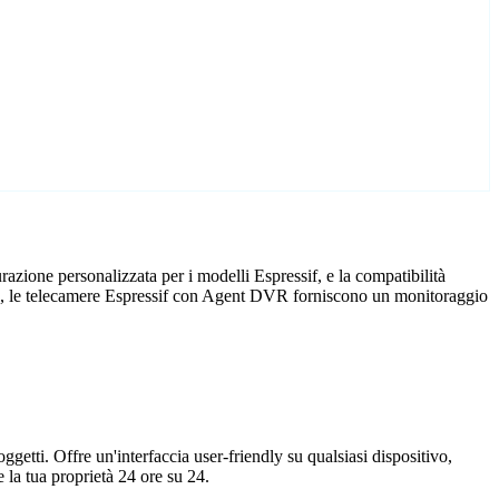
zione personalizzata per i modelli Espressif, e la compatibilità
icio, le telecamere Espressif con Agent DVR forniscono un monitoraggio
getti. Offre un'interfaccia user-friendly su qualsiasi dispositivo,
la tua proprietà 24 ore su 24.