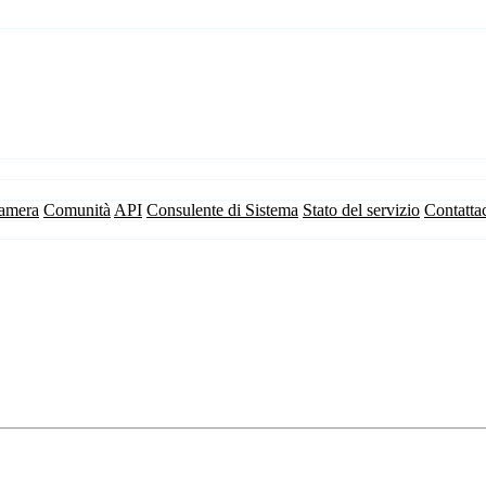
camera
Comunità
API
Consulente di Sistema
Stato del servizio
Contatta