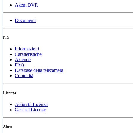
Agent DVR
Documenti
Più
Informazioni
Caratteristiche
Aziende
FAQ
Database della telecamera
Comunità
Licenza
Acquista Licenza
Gestisci Licenze
Altro