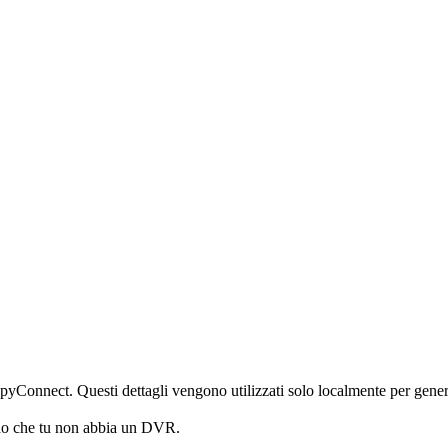
iSpyConnect. Questi dettagli vengono utilizzati solo localmente per gener
no che tu non abbia un DVR.