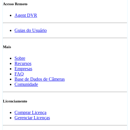
Acesso Remoto
Agent DVR
Guias do Usuário
Mais
Sobre
Recursos
Empresas
FAQ
Base de Dados de Câmeras
Comunidade
Licenciamento
Comprar Licença
Gerenciar Licenças