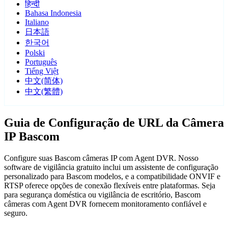
हिन्दी
Bahasa Indonesia
Italiano
日本語
한국어
Polski
Português
Tiếng Việt
中文(简体)
中文(繁體)
Guia de Configuração de URL da Câmera
IP Bascom
Configure suas Bascom câmeras IP com Agent DVR. Nosso
software de vigilância gratuito inclui um assistente de configuração
personalizado para Bascom modelos, e a compatibilidade ONVIF e
RTSP oferece opções de conexão flexíveis entre plataformas. Seja
para segurança doméstica ou vigilância de escritório, Bascom
câmeras com Agent DVR fornecem monitoramento confiável e
seguro.