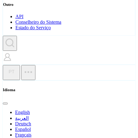
Outro
API
Conselheiro do Sistema
Estado do Serviço
PT
Idioma
English
العربية
Deutsch
Español
Français