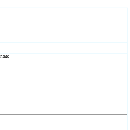
ntato