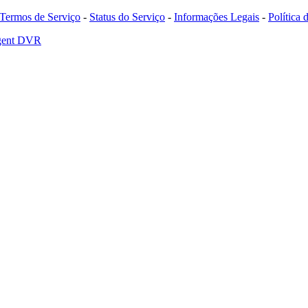
Termos de Serviço
-
Status do Serviço
-
Informações Legais
-
Política
Agent DVR