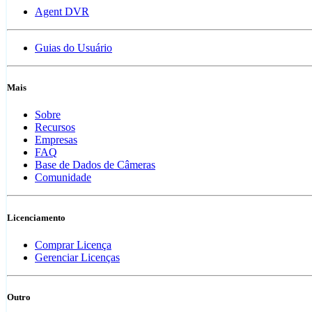
Agent DVR
Guias do Usuário
Mais
Sobre
Recursos
Empresas
FAQ
Base de Dados de Câmeras
Comunidade
Licenciamento
Comprar Licença
Gerenciar Licenças
Outro