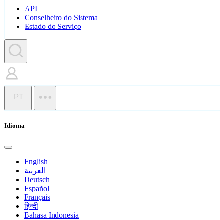
API
Conselheiro do Sistema
Estado do Serviço
PT
Idioma
English
العربية
Deutsch
Español
Français
हिन्दी
Bahasa Indonesia