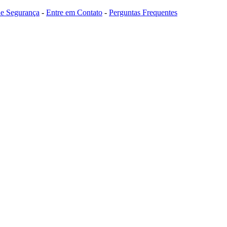
 de Segurança
-
Entre em Contato
-
Perguntas Frequentes