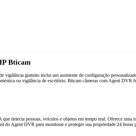
IP Bticam
vigilância gratuito inclui um assistente de configuração personaliz
doméstica ou vigilância de escritório, Bticam câmeras com Agent DVR 
que detecta pessoas, veículos e objetos em tempo real. Oferece uma in
ad do Agent DVR para monitorar e proteger sua propriedade 24 horas p