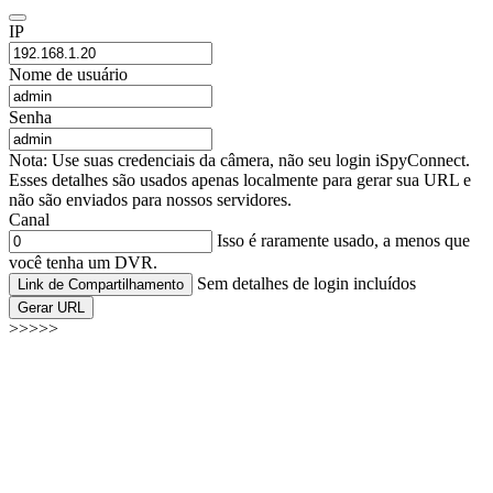
IP
Nome de usuário
Senha
Nota: Use suas credenciais da câmera, não seu login iSpyConnect.
Esses detalhes são usados apenas localmente para gerar sua URL e
não são enviados para nossos servidores.
Canal
Isso é raramente usado, a menos que
você tenha um DVR.
Sem detalhes de login incluídos
Link de Compartilhamento
Gerar URL
>>>>>