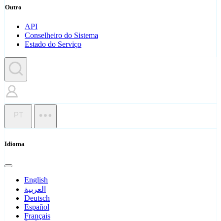
Outro
API
Conselheiro do Sistema
Estado do Serviço
PT
Idioma
English
العربية
Deutsch
Español
Français