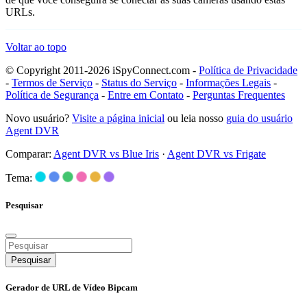
URLs.
Voltar ao topo
© Copyright 2011-2026 iSpyConnect.com -
Política de Privacidade
-
Termos de Serviço
-
Status do Serviço
-
Informações Legais
-
Política de Segurança
-
Entre em Contato
-
Perguntas Frequentes
Novo usuário?
Visite a página inicial
ou leia nosso
guia do usuário
Agent DVR
Comparar:
Agent DVR vs Blue Iris
·
Agent DVR vs Frigate
Tema:
Pesquisar
Pesquisar
Gerador de URL de Vídeo Bipcam