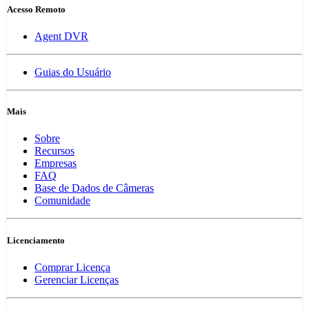
Acesso Remoto
Agent DVR
Guias do Usuário
Mais
Sobre
Recursos
Empresas
FAQ
Base de Dados de Câmeras
Comunidade
Licenciamento
Comprar Licença
Gerenciar Licenças