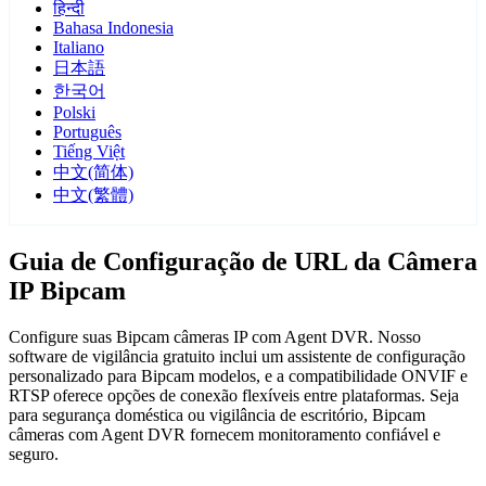
हिन्दी
Bahasa Indonesia
Italiano
日本語
한국어
Polski
Português
Tiếng Việt
中文(简体)
中文(繁體)
Guia de Configuração de URL da Câmera
IP Bipcam
Configure suas Bipcam câmeras IP com Agent DVR. Nosso
software de vigilância gratuito inclui um assistente de configuração
personalizado para Bipcam modelos, e a compatibilidade ONVIF e
RTSP oferece opções de conexão flexíveis entre plataformas. Seja
para segurança doméstica ou vigilância de escritório, Bipcam
câmeras com Agent DVR fornecem monitoramento confiável e
seguro.