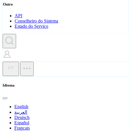
Outro
API
Conselheiro do Sistema
Estado do Serviço
PT
Idioma
English
العربية
Deutsch
Español
Français