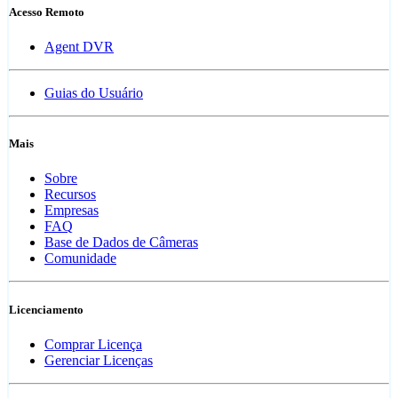
Acesso Remoto
Agent DVR
Guias do Usuário
Mais
Sobre
Recursos
Empresas
FAQ
Base de Dados de Câmeras
Comunidade
Licenciamento
Comprar Licença
Gerenciar Licenças