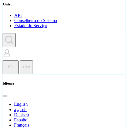
Outro
API
Conselheiro do Sistema
Estado do Serviço
PT
Idioma
English
العربية
Deutsch
Español
Français