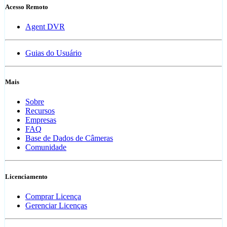
Acesso Remoto
Agent DVR
Guias do Usuário
Mais
Sobre
Recursos
Empresas
FAQ
Base de Dados de Câmeras
Comunidade
Licenciamento
Comprar Licença
Gerenciar Licenças