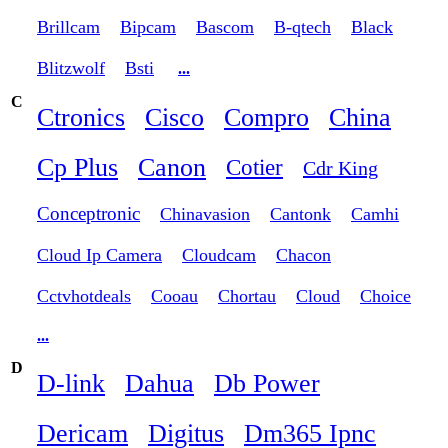
Brillcam
Bipcam
Bascom
B-qtech
Black
Blitzwolf
Bsti
...
C
Ctronics
Cisco
Compro
China
Cp Plus
Canon
Cotier
Cdr King
Conceptronic
Chinavasion
Cantonk
Camhi
Cloud Ip Camera
Cloudcam
Chacon
Cctvhotdeals
Cooau
Chortau
Cloud
Choice
...
D
D-link
Dahua
Db Power
Dericam
Digitus
Dm365 Ipnc