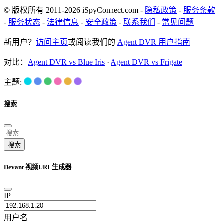
© 版权所有 2011-2026 iSpyConnect.com -
隐私政策
-
服务条款
-
服务状态
-
法律信息
-
安全政策
-
联系我们
-
常见问题
新用户？
访问主页
或阅读我们的
Agent DVR 用户指南
对比：
Agent DVR vs Blue Iris
·
Agent DVR vs Frigate
主题:
搜索
搜索
Devant 视频URL生成器
IP
用户名