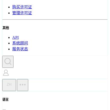
购买许可证
管理许可证
其他
API
系统顾问
服务状态
ZH
语言