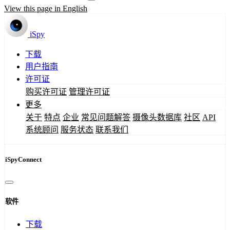
View this page in English
iSpy
下载
用户指南
许可证
购买许可证
管理许可证
更多
关于
特点
企业
常见问题解答
摄像头数据库
社区
API
系统顾问
服务状态
联系我们
iSpyConnect
软件
下载