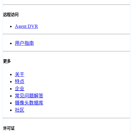
远程访问
Agent DVR
用户指南
更多
关于
特点
企业
常见问题解答
摄像头数据库
社区
许可证