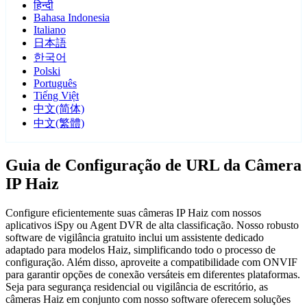
हिन्दी
Bahasa Indonesia
Italiano
日本語
한국어
Polski
Português
Tiếng Việt
中文(简体)
中文(繁體)
Guia de Configuração de URL da Câmera
IP Haiz
Configure eficientemente suas câmeras IP Haiz com nossos
aplicativos iSpy ou Agent DVR de alta classificação. Nosso robusto
software de vigilância gratuito inclui um assistente dedicado
adaptado para modelos Haiz, simplificando todo o processo de
configuração. Além disso, aproveite a compatibilidade com ONVIF
para garantir opções de conexão versáteis em diferentes plataformas.
Seja para segurança residencial ou vigilância de escritório, as
câmeras Haiz em conjunto com nosso software oferecem soluções