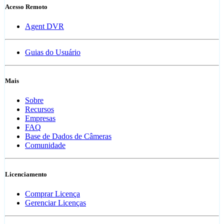
Acesso Remoto
Agent DVR
Guias do Usuário
Mais
Sobre
Recursos
Empresas
FAQ
Base de Dados de Câmeras
Comunidade
Licenciamento
Comprar Licença
Gerenciar Licenças