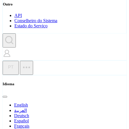
Outro
API
Conselheiro do Sistema
Estado do Serviço
PT
Idioma
English
العربية
Deutsch
Español
Français