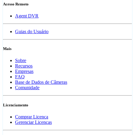
Acesso Remoto
Agent DVR
Guias do Usuário
Mais
Sobre
Recursos
Empresas
FAQ
Base de Dados de Câmeras
Comunidade
Licenciamento
Comprar Licença
Gerenciar Licenças