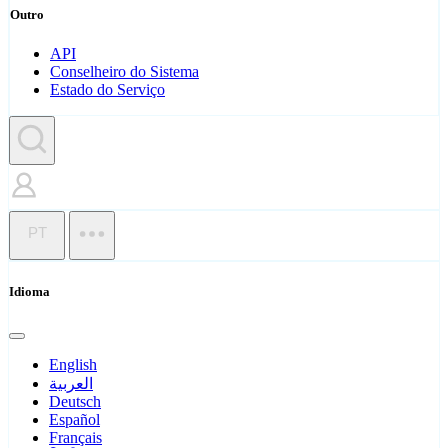
Outro
API
Conselheiro do Sistema
Estado do Serviço
PT
Idioma
English
العربية
Deutsch
Español
Français