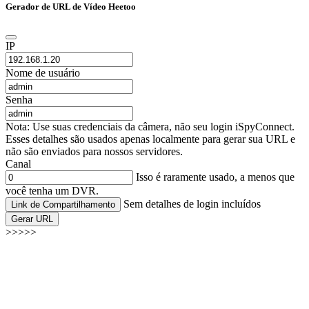
Gerador de URL de Vídeo Heetoo
IP
Nome de usuário
Senha
Nota: Use suas credenciais da câmera, não seu login iSpyConnect.
Esses detalhes são usados apenas localmente para gerar sua URL e
não são enviados para nossos servidores.
Canal
Isso é raramente usado, a menos que
você tenha um DVR.
Sem detalhes de login incluídos
Link de Compartilhamento
Gerar URL
>>>>>