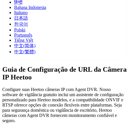
हिन्दी
Bahasa Indonesia
Italiano
日本語
한국어
Polski
Português
Tiếng Việt
中文(简体)
中文(繁體)
Guia de Configuração de URL da Câmera
IP Heetoo
Configure suas Heetoo câmeras IP com Agent DVR. Nosso
software de vigilância gratuito inclui um assistente de configuração
personalizado para Heetoo modelos, e a compatibilidade ONVIF e
RTSP oferece opções de conexão flexíveis entre plataformas. Seja
para segurança doméstica ou vigilância de escritório, Heetoo
câmeras com Agent DVR fornecem monitoramento confiável e
seguro.