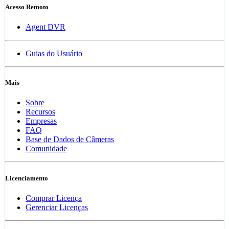
Acesso Remoto
Agent DVR
Guias do Usuário
Mais
Sobre
Recursos
Empresas
FAQ
Base de Dados de Câmeras
Comunidade
Licenciamento
Comprar Licença
Gerenciar Licenças