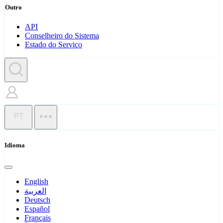
Outro
API
Conselheiro do Sistema
Estado do Serviço
PT
Idioma
English
العربية
Deutsch
Español
Français