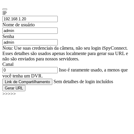
IP
Nome de usuário
Senha
Nota: Use suas credenciais da câmera, não seu login iSpyConnect.
Esses detalhes são usados apenas localmente para gerar sua URL e
não são enviados para nossos servidores.
Canal
Isso é raramente usado, a menos que
você tenha um DVR.
Sem detalhes de login incluídos
Link de Compartilhamento
Gerar URL
>>>>>