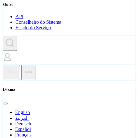
Outro
API
Conselheiro do Sistema
Estado do Serviço
PT
Idioma
English
العربية
Deutsch
Español
Français