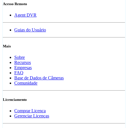
Acesso Remoto
Agent DVR
Guias do Usuário
Mais
Sobre
Recursos
Empresas
FAQ
Base de Dados de Câmeras
Comunidade
Licenciamento
Comprar Licença
Gerenciar Licenças