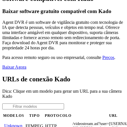
Baixar software gratuito compatível com Kado
Agent DVR é um software de vigilância gratuito com tecnologia de
IA que detecta pessoas, veículos e objetos em tempo real. Oferece
uma interface amigável em qualquer dispositivo, suporta câmeras
ilimitadas e fornece acesso remoto sem redirecionamento de porta.
Faça download do Agent DVR para monitorar e proteger sua
propriedade 24 horas por dia.
Para acesso remoto seguro ou uso empresarial, consulte
Preços
.
Baixar Agora
URLs de conexão Kado
Dica: Clique em um modelo para gerar um URL para a sua câmera
Kado
MODELOS
TIPO
PROTOCOLO
URL
/videostream.asf?user=[USER
Unknown
FFMPEG
HTTP