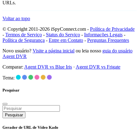
URLs.
Voltar ao topo
© Copyright 2011-2026 iSpyConnect.com -
Política de Privacidade
-
Termos de Serviço
-
Status do Serviço
-
Informações Legais
-
Política de Segurança
-
Entre em Contato
-
Perguntas Frequentes
Novo usuário?
Visite a página inicial
ou leia nosso
guia do usuário
Agent DVR
Comparar:
Agent DVR vs Blue Iris
·
Agent DVR vs Frigate
Tema:
Pesquisar
Pesquisar
Gerador de URL de Vídeo Kado