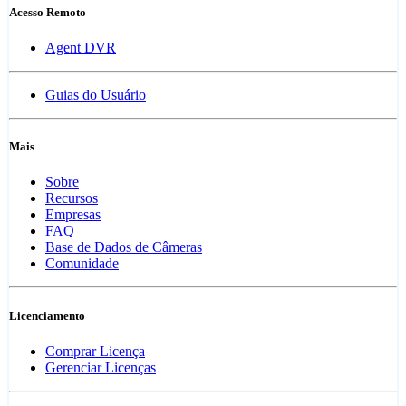
Acesso Remoto
Agent DVR
Guias do Usuário
Mais
Sobre
Recursos
Empresas
FAQ
Base de Dados de Câmeras
Comunidade
Licenciamento
Comprar Licença
Gerenciar Licenças