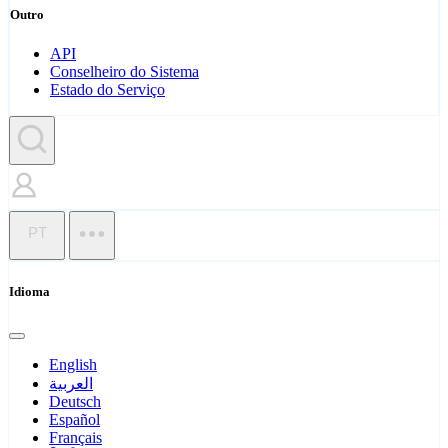
Outro
API
Conselheiro do Sistema
Estado do Serviço
PT
Idioma
English
العربية
Deutsch
Español
Français