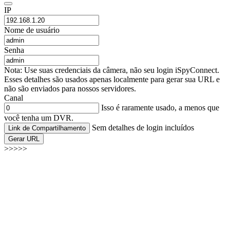
IP
Nome de usuário
Senha
Nota: Use suas credenciais da câmera, não seu login iSpyConnect.
Esses detalhes são usados apenas localmente para gerar sua URL e
não são enviados para nossos servidores.
Canal
Isso é raramente usado, a menos que
você tenha um DVR.
Sem detalhes de login incluídos
Link de Compartilhamento
Gerar URL
>>>>>