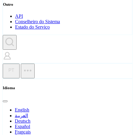
Outro
API
Conselheiro do Sistema
Estado do Serviço
PT
Idioma
English
العربية
Deutsch
Español
Français