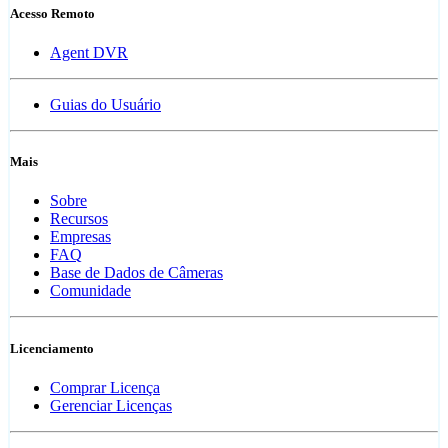
Acesso Remoto
Agent DVR
Guias do Usuário
Mais
Sobre
Recursos
Empresas
FAQ
Base de Dados de Câmeras
Comunidade
Licenciamento
Comprar Licença
Gerenciar Licenças