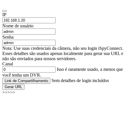
IP
Nome de usuário
Senha
Nota: Use suas credenciais da câmera, não seu login iSpyConnect.
Esses detalhes são usados apenas localmente para gerar sua URL e
não são enviados para nossos servidores.
Canal
Isso é raramente usado, a menos que
você tenha um DVR.
Sem detalhes de login incluídos
Link de Compartilhamento
Gerar URL
>>>>>