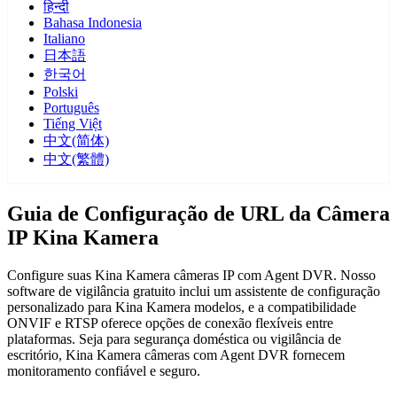
हिन्दी
Bahasa Indonesia
Italiano
日本語
한국어
Polski
Português
Tiếng Việt
中文(简体)
中文(繁體)
Guia de Configuração de URL da Câmera
IP Kina Kamera
Configure suas Kina Kamera câmeras IP com Agent DVR. Nosso
software de vigilância gratuito inclui um assistente de configuração
personalizado para Kina Kamera modelos, e a compatibilidade
ONVIF e RTSP oferece opções de conexão flexíveis entre
plataformas. Seja para segurança doméstica ou vigilância de
escritório, Kina Kamera câmeras com Agent DVR fornecem
monitoramento confiável e seguro.