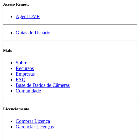
Acesso Remoto
Agent DVR
Guias do Usuário
Mais
Sobre
Recursos
Empresas
FAQ
Base de Dados de Câmeras
Comunidade
Licenciamento
Comprar Licença
Gerenciar Licenças