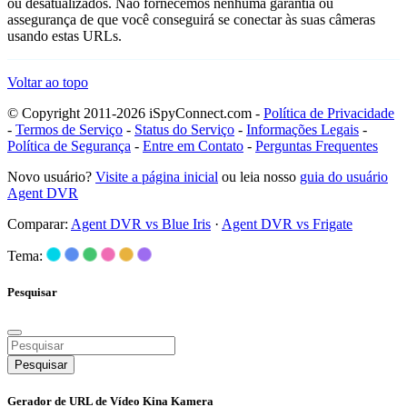
ou desatualizados. Não fornecemos nenhuma garantia ou
assegurança de que você conseguirá se conectar às suas câmeras
usando estas URLs.
Voltar ao topo
© Copyright 2011-2026 iSpyConnect.com -
Política de Privacidade
-
Termos de Serviço
-
Status do Serviço
-
Informações Legais
-
Política de Segurança
-
Entre em Contato
-
Perguntas Frequentes
Novo usuário?
Visite a página inicial
ou leia nosso
guia do usuário
Agent DVR
Comparar:
Agent DVR vs Blue Iris
·
Agent DVR vs Frigate
Tema:
Pesquisar
Pesquisar
Gerador de URL de Vídeo Kina Kamera