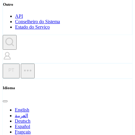
Outro
API
Conselheiro do Sistema
Estado do Serviço
PT
Idioma
English
العربية
Deutsch
Español
Français