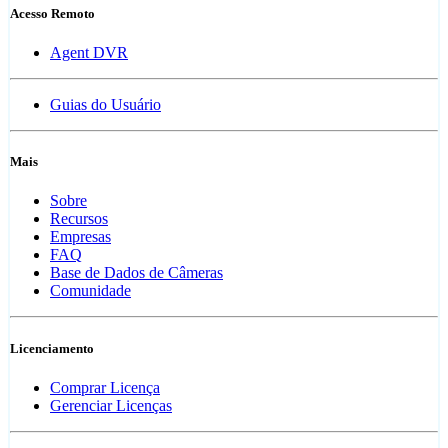
Acesso Remoto
Agent DVR
Guias do Usuário
Mais
Sobre
Recursos
Empresas
FAQ
Base de Dados de Câmeras
Comunidade
Licenciamento
Comprar Licença
Gerenciar Licenças