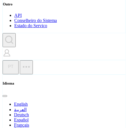
Outro
API
Conselheiro do Sistema
Estado do Serviço
PT
Idioma
English
العربية
Deutsch
Español
Français