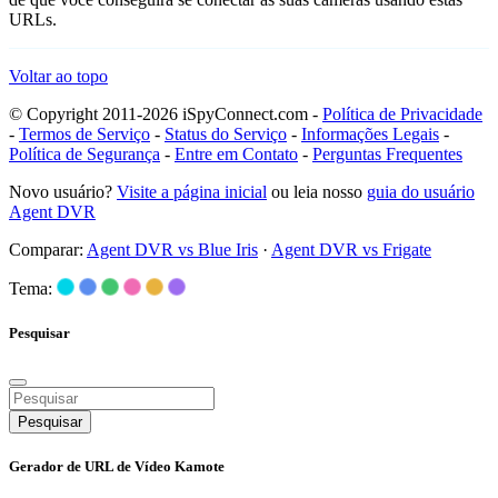
URLs.
Voltar ao topo
© Copyright 2011-2026 iSpyConnect.com -
Política de Privacidade
-
Termos de Serviço
-
Status do Serviço
-
Informações Legais
-
Política de Segurança
-
Entre em Contato
-
Perguntas Frequentes
Novo usuário?
Visite a página inicial
ou leia nosso
guia do usuário
Agent DVR
Comparar:
Agent DVR vs Blue Iris
·
Agent DVR vs Frigate
Tema:
Pesquisar
Pesquisar
Gerador de URL de Vídeo Kamote