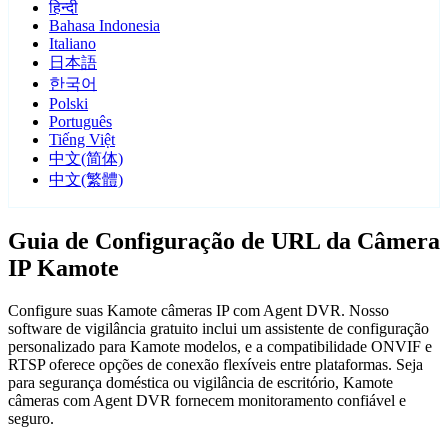
हिन्दी
Bahasa Indonesia
Italiano
日本語
한국어
Polski
Português
Tiếng Việt
中文(简体)
中文(繁體)
Guia de Configuração de URL da Câmera
IP Kamote
Configure suas Kamote câmeras IP com Agent DVR. Nosso
software de vigilância gratuito inclui um assistente de configuração
personalizado para Kamote modelos, e a compatibilidade ONVIF e
RTSP oferece opções de conexão flexíveis entre plataformas. Seja
para segurança doméstica ou vigilância de escritório, Kamote
câmeras com Agent DVR fornecem monitoramento confiável e
seguro.