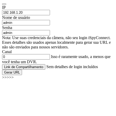
IP
Nome de usuário
Senha
Nota: Use suas credenciais da câmera, não seu login iSpyConnect.
Esses detalhes são usados apenas localmente para gerar sua URL e
não são enviados para nossos servidores.
Canal
Isso é raramente usado, a menos que
você tenha um DVR.
Sem detalhes de login incluídos
Link de Compartilhamento
Gerar URL
>>>>>