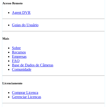
Acesso Remoto
Agent DVR
Guias do Usuário
Mais
Sobre
Recursos
Empresas
FAQ
Base de Dados de Câmeras
Comunidade
Licenciamento
Comprar Licença
Gerenciar Licenças