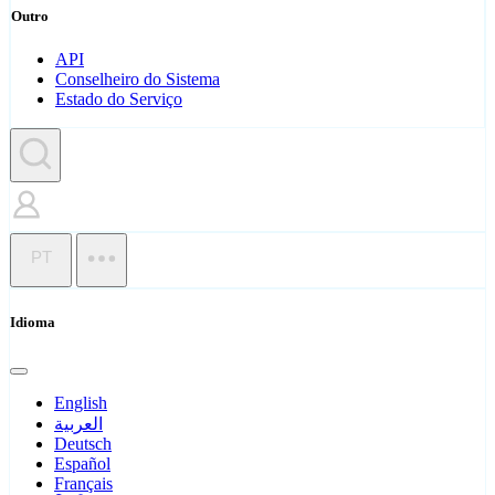
Outro
API
Conselheiro do Sistema
Estado do Serviço
PT
Idioma
English
العربية
Deutsch
Español
Français