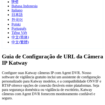
हिन्दी
Bahasa Indonesia
Italiano
日本語
한국어
Polski
Português
Tiếng Việt
中文(简体)
中文(繁體)
Guia de Configuração de URL da Câmera
IP Katway
Configure suas Katway câmeras IP com Agent DVR. Nosso
software de vigilância gratuito inclui um assistente de configuração
personalizado para Katway modelos, e a compatibilidade ONVIF e
RTSP oferece opções de conexão flexíveis entre plataformas. Seja
para segurança doméstica ou vigilância de escritório, Katway
câmeras com Agent DVR fornecem monitoramento confiável e
seguro.