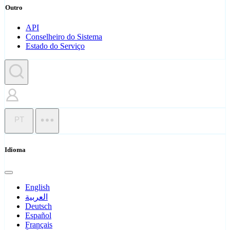
Outro
API
Conselheiro do Sistema
Estado do Serviço
PT
Idioma
English
العربية
Deutsch
Español
Français