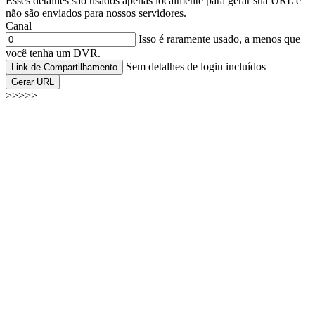
Esses detalhes são usados apenas localmente para gerar sua URL e
não são enviados para nossos servidores.
Canal
Isso é raramente usado, a menos que
você tenha um DVR.
Sem detalhes de login incluídos
Link de Compartilhamento
Gerar URL
>>>>>