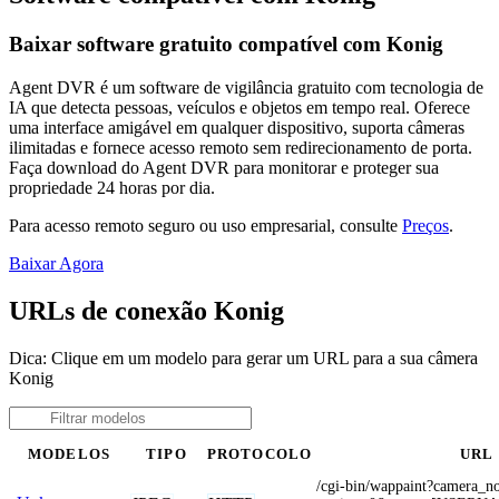
Baixar software gratuito compatível com Konig
Agent DVR é um software de vigilância gratuito com tecnologia de
IA que detecta pessoas, veículos e objetos em tempo real. Oferece
uma interface amigável em qualquer dispositivo, suporta câmeras
ilimitadas e fornece acesso remoto sem redirecionamento de porta.
Faça download do Agent DVR para monitorar e proteger sua
propriedade 24 horas por dia.
Para acesso remoto seguro ou uso empresarial, consulte
Preços
.
Baixar Agora
URLs de conexão Konig
Dica: Clique em um modelo para gerar um URL para a sua câmera
Konig
MODELOS
TIPO
PROTOCOLO
URL
/cgi-bin/wappaint?camera