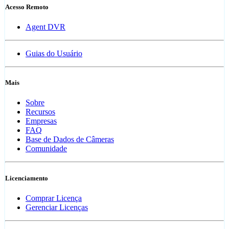
Acesso Remoto
Agent DVR
Guias do Usuário
Mais
Sobre
Recursos
Empresas
FAQ
Base de Dados de Câmeras
Comunidade
Licenciamento
Comprar Licença
Gerenciar Licenças