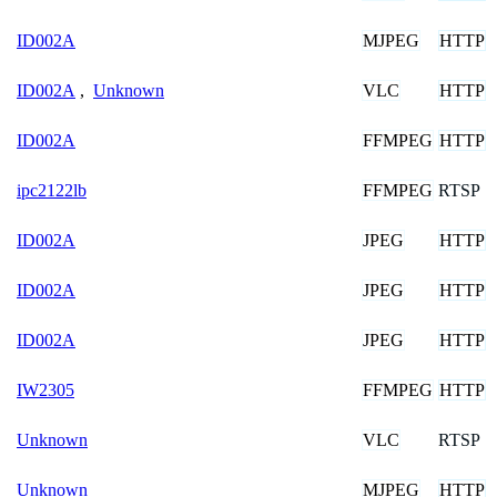
MJPEG
HTTP
ID002A
VLC
HTTP
ID002A
,
Unknown
FFMPEG
HTTP
ID002A
FFMPEG
RTSP
ipc2122lb
JPEG
HTTP
ID002A
JPEG
HTTP
ID002A
JPEG
HTTP
ID002A
FFMPEG
HTTP
IW2305
VLC
RTSP
Unknown
MJPEG
HTTP
Unknown