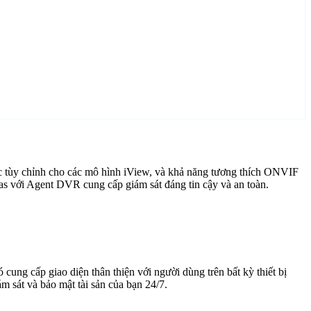
c tùy chỉnh cho các mô hình iView, và khả năng tương thích ONVIF
as với Agent DVR cung cấp giám sát đáng tin cậy và an toàn.
cung cấp giao diện thân thiện với người dùng trên bất kỳ thiết bị
 sát và bảo mật tài sản của bạn 24/7.