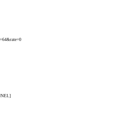
=64&rate=0
NNEL]