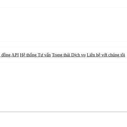
 đồng
API
Hệ thống Tư vấn
Trạng thái Dịch vụ
Liên hệ với chúng tôi