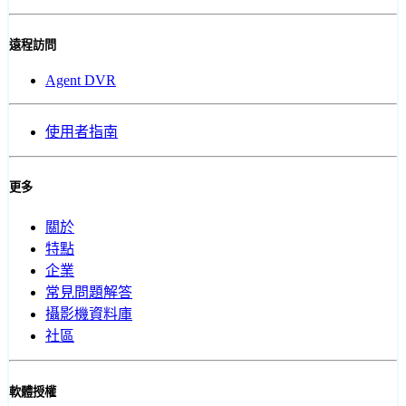
遠程訪問
Agent DVR
使用者指南
更多
關於
特點
企業
常見問題解答
攝影機資料庫
社區
軟體授權