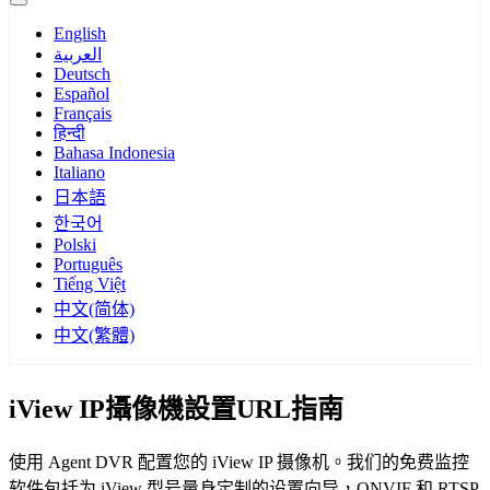
English
العربية
Deutsch
Español
Français
हिन्दी
Bahasa Indonesia
Italiano
日本語
한국어
Polski
Português
Tiếng Việt
中文(简体)
中文(繁體)
iView IP攝像機設置URL指南
使用 Agent DVR 配置您的 iView IP 摄像机。我们的免费监控
软件包括为 iView 型号量身定制的设置向导，ONVIF 和 RTSP