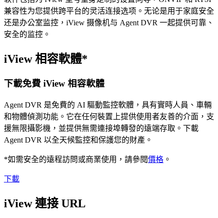
兼容性为您提供跨平台的灵活连接选项。无论是用于家庭安全
还是办公室监控，iView 摄像机与 Agent DVR 一起提供可靠、
安全的监控。
iView 相容軟體*
下載免費 iView 相容軟體
Agent DVR 是免費的 AI 驅動監控軟體，具有實時人員、車輛
和物體偵測功能。它在任何裝置上提供使用者友善的介面，支
援無限攝影機，並提供無需連接埠轉發的遠端存取。下載
Agent DVR 以全天候監控和保護您的財產。
*如需安全的遠程訪問或商業使用，請參閱
價格
。
下載
iView 連接 URL