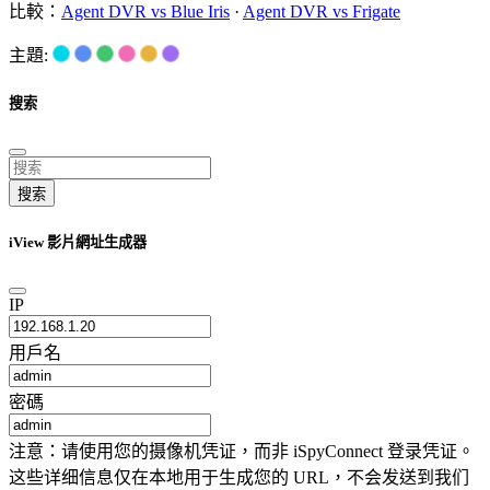
比較：
Agent DVR vs Blue Iris
·
Agent DVR vs Frigate
主題:
搜索
搜索
iView 影片網址生成器
IP
用戶名
密碼
注意：请使用您的摄像机凭证，而非 iSpyConnect 登录凭证。
这些详细信息仅在本地用于生成您的 URL，不会发送到我们