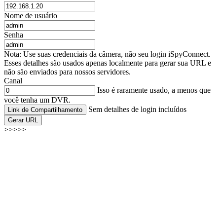
Nome de usuário
Senha
Nota: Use suas credenciais da câmera, não seu login iSpyConnect.
Esses detalhes são usados apenas localmente para gerar sua URL e
não são enviados para nossos servidores.
Canal
Isso é raramente usado, a menos que
você tenha um DVR.
Sem detalhes de login incluídos
Link de Compartilhamento
Gerar URL
>>>>>