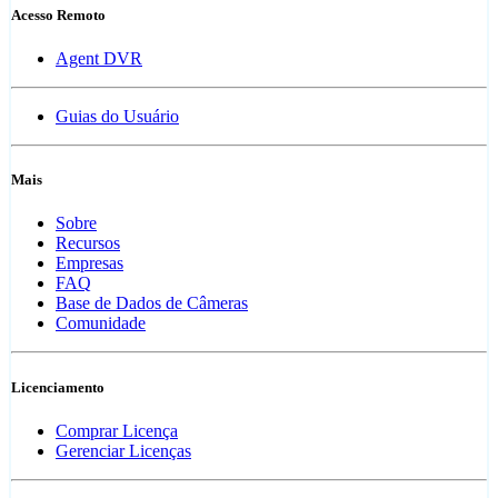
Acesso Remoto
Agent DVR
Guias do Usuário
Mais
Sobre
Recursos
Empresas
FAQ
Base de Dados de Câmeras
Comunidade
Licenciamento
Comprar Licença
Gerenciar Licenças