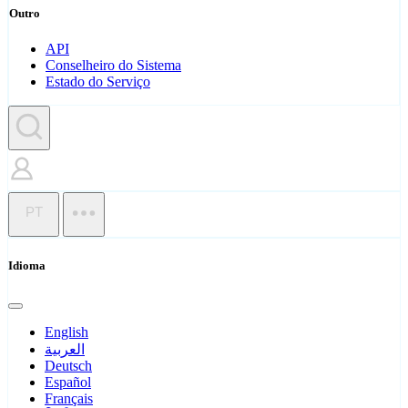
Outro
API
Conselheiro do Sistema
Estado do Serviço
PT
Idioma
English
العربية
Deutsch
Español
Français