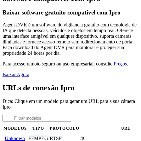
Baixar software gratuito compatível com Ipro
Agent DVR é um software de vigilância gratuito com tecnologia de
IA que detecta pessoas, veículos e objetos em tempo real. Oferece
uma interface amigável em qualquer dispositivo, suporta câmeras
ilimitadas e fornece acesso remoto sem redirecionamento de porta.
Faça download do Agent DVR para monitorar e proteger sua
propriedade 24 horas por dia.
Para acesso remoto seguro ou uso empresarial, consulte
Preços
.
Baixar Agora
URLs de conexão Ipro
Dica: Clique em um modelo para gerar um URL para a sua câmera
Ipro
MODELOS
TIPO
PROTOCOLO
URL
FFMPEG
RTSP
Unknown
/0