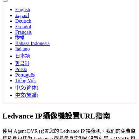
English
العربية
Deutsch
Español
Français
हिन्दी
Bahasa Indonesia
Italiano
日本語
한국어
Polski
Português
Tiếng Việt
中文(简体)
中文(繁體)
Ledvance IP攝像機設置URL指南
使用 Agent DVR 配置您的 Ledvance IP 摄像机。我们的免费监
控软件包括为 Ledvance 型号量身定制的设置向导，ONVIF 和