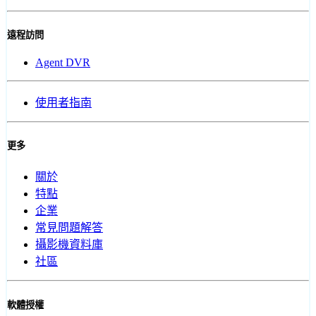
遠程訪問
Agent DVR
使用者指南
更多
關於
特點
企業
常見問題解答
攝影機資料庫
社區
軟體授權