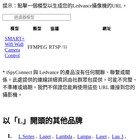
提示：點擊一個模型以生成您的Ledvance攝像機的URL。
模型
類型
協議
網址
SMART+
Wifi Wall
FFMPEG
RTSP
/11
Camera
Control
* iSpyConnect 與 Ledvance 的產品沒有任何關聯、聯繫或關
係。此處提供的連線詳細資訊由社群眾包提供，可能不完整、
不準確或過期。我們不保證您能夠使用這些 URL 連接到您的
攝影機。
以「L」開頭的其他品牌
L
L Series
,
Lager
,
Lambda
,
Lampa
,
Laser
,
Lau 3
,