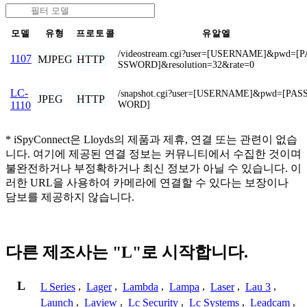
모델
유형
프로토콜
유알엘
/videostream.cgi?user=[USERNAME]&pwd=[P
1107
MJPEG
HTTP
SSWORD]&resolution=32&rate=0
LC-
/snapshot.cgi?user=[USERNAME]&pwd=[PAS
JPEG
HTTP
WORD]
1110
* iSpyConnect은 Lloyds의 제품과 제휴, 연결 또는 관련이 없습
니다. 여기에 제공된 연결 정보는 커뮤니티에서 수집한 것이며
불완전하거나 부정확하거나 최신 정보가 아닐 수 있습니다. 이
러한 URL을 사용하여 카메라에 연결할 수 있다는 보장이나
담보를 제공하지 않습니다.
다른 제조사는 "L"로 시작합니다.
L
L Series
,
Lager
,
Lambda
,
Lampa
,
Laser
,
Lau 3
,
Launch
,
Laview
,
Lc Security
,
Lc Systems
,
Leadcam
,