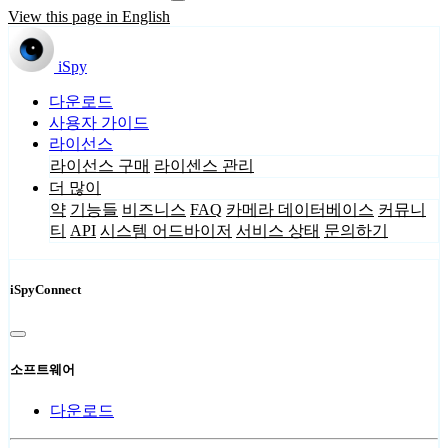
View this page in English
iSpy
다운로드
사용자 가이드
라이선스
라이선스 구매
라이센스 관리
더 많이
약
기능들
비즈니스
FAQ
카메라 데이터베이스
커뮤니
티
API
시스템 어드바이저
서비스 상태
문의하기
iSpyConnect
소프트웨어
다운로드