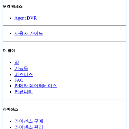
원격 액세스
Agent DVR
사용자 가이드
더 많이
약
기능들
비즈니스
FAQ
카메라 데이터베이스
커뮤니티
라이선스
라이선스 구매
라이센스 관리