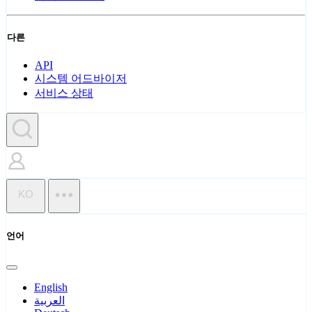
다른
API
시스템 어드바이저
서비스 상태
KO
언어
English
العربية