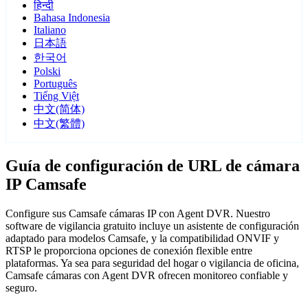
हिन्दी
Bahasa Indonesia
Italiano
日本語
한국어
Polski
Português
Tiếng Việt
中文(简体)
中文(繁體)
Guía de configuración de URL de cámara
IP Camsafe
Configure sus Camsafe cámaras IP con Agent DVR. Nuestro
software de vigilancia gratuito incluye un asistente de configuración
adaptado para modelos Camsafe, y la compatibilidad ONVIF y
RTSP le proporciona opciones de conexión flexible entre
plataformas. Ya sea para seguridad del hogar o vigilancia de oficina,
Camsafe cámaras con Agent DVR ofrecen monitoreo confiable y
seguro.