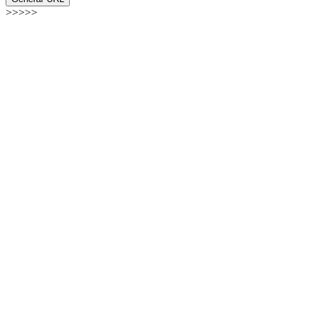
>>>>>